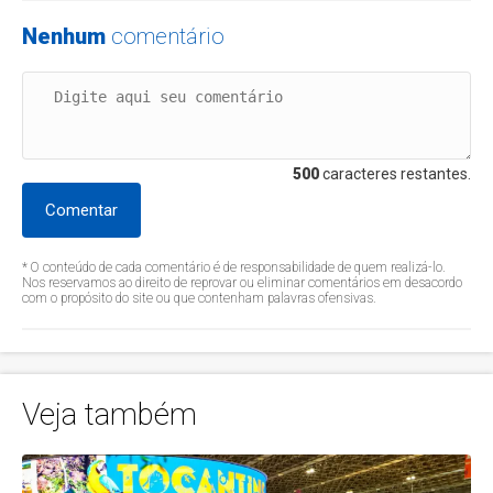
Nenhum
comentário
500
caracteres restantes.
Comentar
* O conteúdo de cada comentário é de responsabilidade de quem realizá-lo.
Nos reservamos ao direito de reprovar ou eliminar comentários em desacordo
com o propósito do site ou que contenham palavras ofensivas.
Veja também