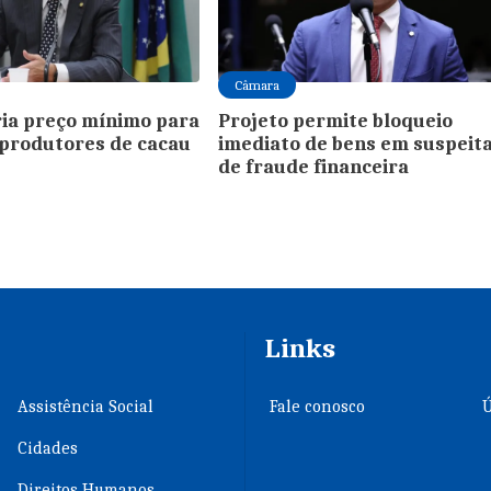
Câmara
ria preço mínimo para
Projeto permite bloqueio
produtores de cacau
imediato de bens em suspeit
de fraude financeira
Links
Assistência Social
Fale conosco
Ú
Cidades
Direitos Humanos