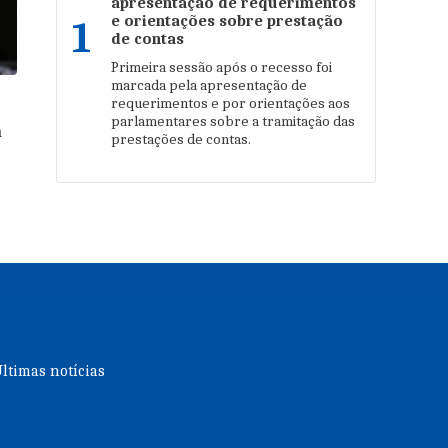
apresentação de requerimentos
e orientações sobre prestação
1
de contas
Primeira sessão após o recesso foi
marcada pela apresentação de
requerimentos e por orientações aos
parlamentares sobre a tramitação das
a
prestações de contas.
ltimas notícias