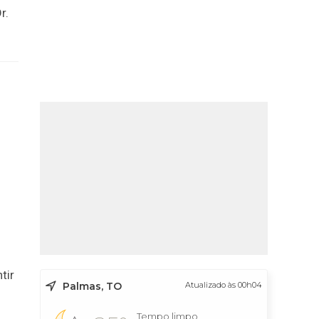
r.
tir
Palmas, TO
Atualizado às 00h04
Tempo limpo