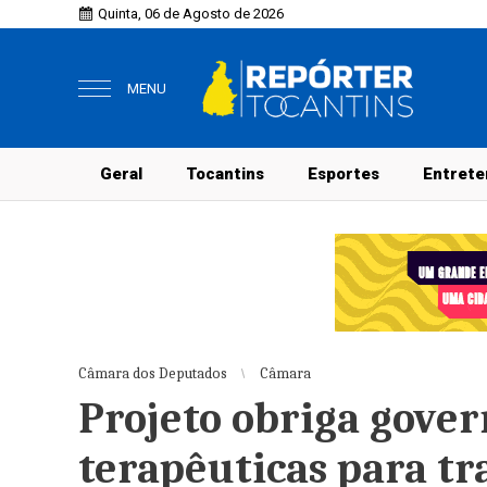
Quinta, 06 de Agosto de 2026
MENU
Geral
Tocantins
Esportes
Entrete
Câmara dos Deputados
Câmara
Projeto obriga gover
terapêuticas para t