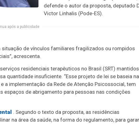
defende o autor da proposta, deputado D
Victor Linhalis (Pode-ES).
nua após a publicidade
situação de vínculos familiares fragilizados ou rompidos
ais”, acrescenta.
erviços residenciais terapêuticos no Brasil (SRT) mantidos
 quantidade insuficiente. “Esse projeto de lei se baseia na
a e a implementação da Rede de Atenção Psicossocial, tem
aos espaços de abrigamento para pessoas nas condições
ental
. Segundo o texto da proposta,
as residências
linar na área da saúde, na forma do regulamento, para garan