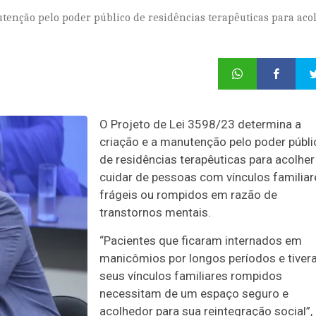
utenção pelo poder público de residências terapêuticas para aco
O Projeto de Lei 3598/23 determina a
criação e a manutenção pelo poder públi
de residências terapêuticas para acolher
cuidar de pessoas com vínculos familiar
frágeis ou rompidos em razão de
transtornos mentais
.
“Pacientes que ficaram internados em
manicômios por longos períodos e tive
seus vínculos familiares rompidos
necessitam de um espaço seguro e
acolhedor para sua reintegração social”,