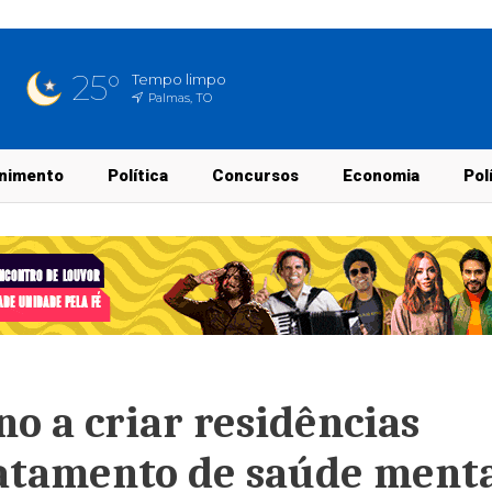
25°
Tempo limpo
Palmas, TO
nimento
Política
Concursos
Economia
Pol
no a criar residências
ratamento de saúde ment