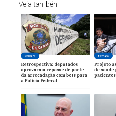
Veja também
Câmara
Câmara
Retrospectiva: deputados
Projeto a
aprovaram repasse de parte
de saúde 
da arrecadação com bets para
pacientes
a Polícia Federal