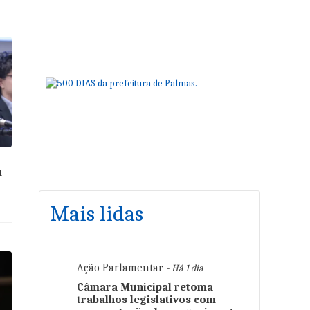
a
Mais lidas
Ação Parlamentar
- Há 1 dia
Câmara Municipal retoma
trabalhos legislativos com