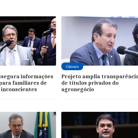
Câmara
ssegura informações
Projeto amplia transparênci
para familiares de
de títulos privados do
 inconscientes
agronegócio