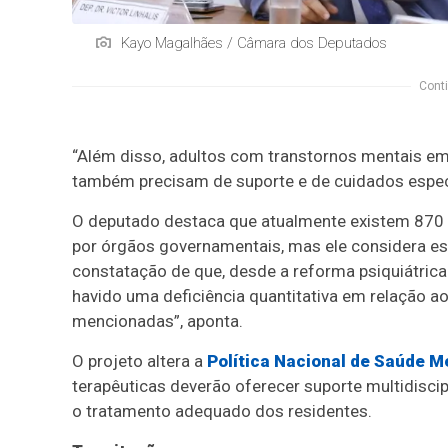
Kayo Magalhães / Câmara dos Deputados
Conti
“Além disso, adultos com transtornos mentais em 
também precisam de suporte e de cuidados especi
O deputado destaca que atualmente existem 870 s
por órgãos governamentais, mas ele considera essa
constatação de que, desde a reforma psiquiátric
havido uma deficiência quantitativa em relação 
mencionadas”, aponta.
O projeto altera a
Política Nacional de Saúde M
terapêuticas deverão oferecer suporte multidiscip
o tratamento adequado dos residentes.