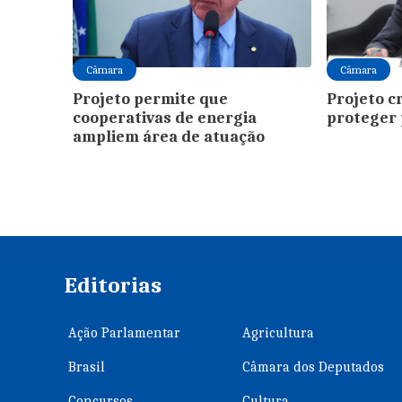
Câmara
Câmara
Projeto permite que
Projeto c
cooperativas de energia
proteger 
ampliem área de atuação
Editorias
Ação Parlamentar
Agricultura
Brasil
Câmara dos Deputados
Concursos
Cultura