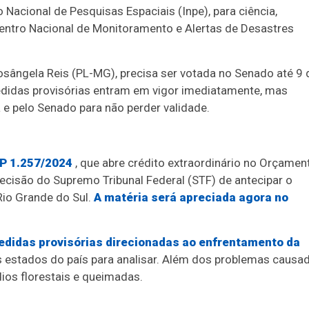
 Nacional de Pesquisas Espaciais (Inpe), para ciência,
entro Nacional de Monitoramento e Alertas de Desastres
osângela Reis (PL-MG), precisa ser votada no Senado até 9 
edidas provisórias entram em vigor imediatamente, mas
e pelo Senado para não perder validade.
P 1.257/2024
, que abre crédito extraordinário no Orçamen
decisão do Supremo Tribunal Federal (STF) de antecipar o
Rio Grande do Sul.
A matéria será apreciada agora no
medidas provisórias direcionadas ao enfrentamento da
s estados do país para analisar. Além dos problemas causa
ios florestais e queimadas.