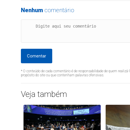
Nenhum
comentário
Comentar
* O conteúdo de cada comentário é de responsabilidade de quem realizá-
propósito do site ou que contenham palavras ofensivas.
Veja também