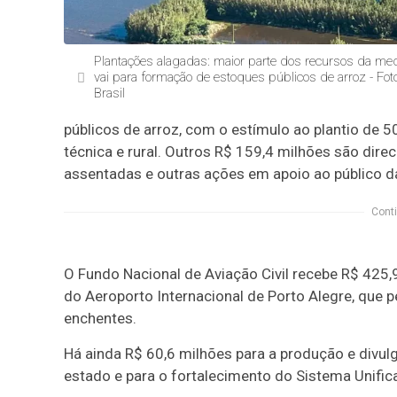
Plantações alagadas: maior parte dos recursos da med
vai para formação de estoques públicos de arroz - Fot
Brasil
públicos de arroz, com o estímulo ao plantio de 5
técnica e rural. Outros R$ 159,4 milhões são dire
assentadas e outras ações em apoio ao público da
Conti
O Fundo Nacional de Aviação Civil recebe R$ 425,
do Aeroporto Internacional de Porto Alegre, qu
enchentes.
Há ainda R$ 60,6 milhões para a produção e divu
estado e para o fortalecimento do Sistema Unifi