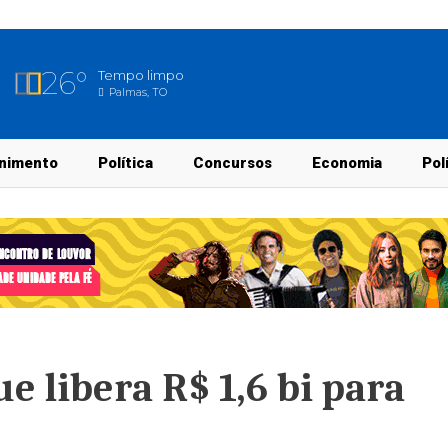
26°
Tempo limpo
Palmas, TO
nimento
Política
Concursos
Economia
Pol
e libera R$ 1,6 bi para