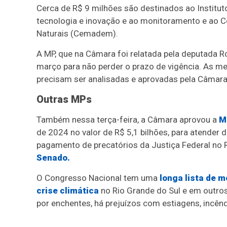
Cerca de R$ 9 milhões são destinados ao Instituto
tecnologia e inovação e ao monitoramento e ao C
Naturais (Cemadem).
A MP, que na Câmara foi relatada pela deputada R
março para não perder o prazo de vigência. As m
precisam ser analisadas e
aprovadas pela Câmara 
Outras MPs
Também nessa terça-feira, a Câmara aprovou a
M
de 2024 no valor de R$ 5,1 bilhões, para atender 
pagamento de precatórios da Justiça Federal no 
Senado.
O Congresso Nacional tem uma
longa lista de 
crise climática
no Rio Grande do Sul e em outro
por enchentes, há prejuízos com estiagens, incênd