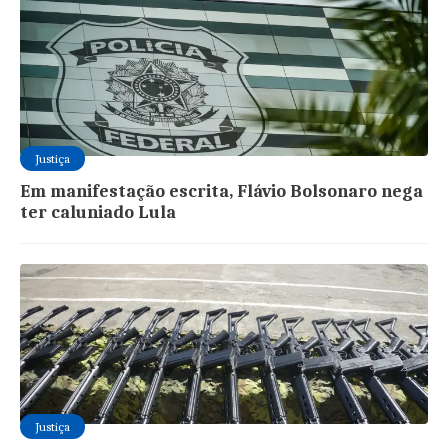
Justiça
Em manifestação escrita, Flávio Bolsonaro nega
ter caluniado Lula
Justiça