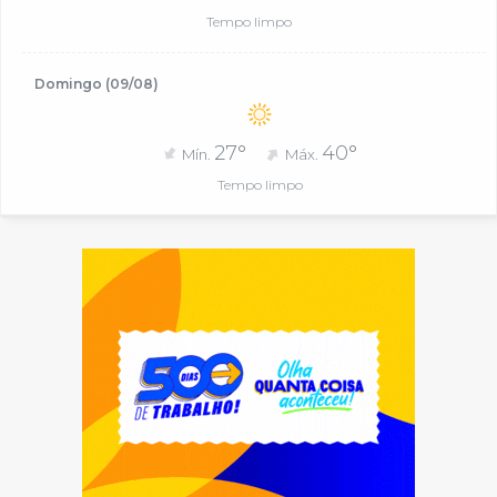
Tempo limpo
Domingo (09/08)
27°
40°
Mín.
Máx.
Tempo limpo