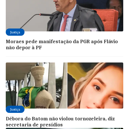
Justiça
Moraes pede manifestação da PGR após Flávio
não depor à PF
Justiça
Débora do Batom não violou tornozeleira, diz
secretaria de presídios