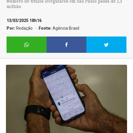
Número de títulos irregulares em São Paulo passa de 1,3
milhão
13/03/2025 18h16
Por:
Redação
Fonte:
Agência Brasil