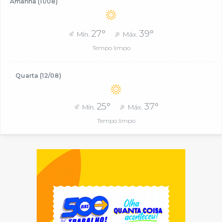
Amanhã (11/08)
27°
39°
Mín.
Máx.
Tempo limpo
Quarta (12/08)
25°
37°
Mín.
Máx.
Tempo limpo