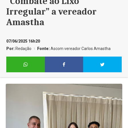
“Combate ao Lixo
Irregular” a vereador
Amastha
07/06/2025 16h20
Por:
Redação
Fonte:
Ascom vereador Carlos Amastha