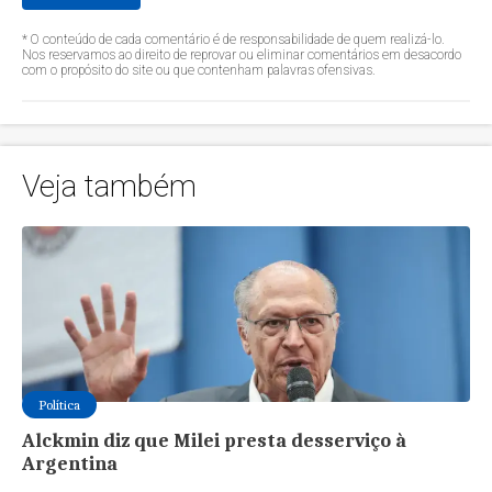
* O conteúdo de cada comentário é de responsabilidade de quem realizá-lo.
Nos reservamos ao direito de reprovar ou eliminar comentários em desacordo
com o propósito do site ou que contenham palavras ofensivas.
Veja também
Política
Alckmin diz que Milei presta desserviço à
Argentina