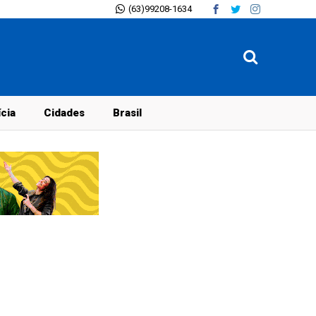
(63)99208-1634
ícia
Cidades
Brasil