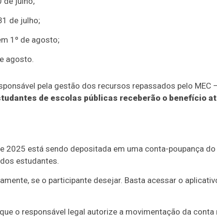
de julho;
1 de julho;
m 1º de agosto;
e agosto.
esponsável pela gestão dos recursos repassados pelo MEC 
studantes de escolas públicas receberão o benefício a
 de 2025 está sendo depositada em uma conta-poupança do
dos estudantes.
ente, se o participante desejar. Basta acessar o aplicativ
que o responsável legal autorize a movimentação da conta