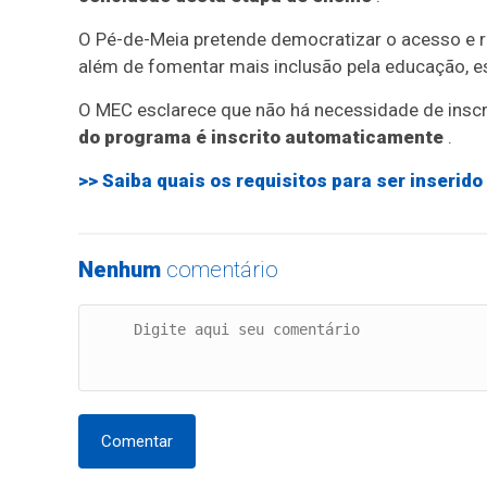
O Pé-de-Meia pretende democratizar o acesso e re
além de fomentar mais inclusão pela educação, es
O MEC esclarece que não há necessidade de inscr
do programa é inscrito automaticamente
.
>> Saiba quais os requisitos para ser inserid
Nenhum
comentário
Comentar