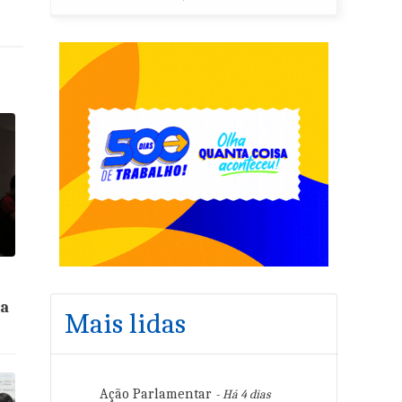
ta
Mais lidas
Ação Parlamentar
- Há 4 dias