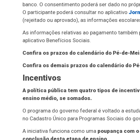
banco. O consentimento poderá ser dado no próprio
O participante poderá consultar no aplicativo
Jorn
(rejeitado ou aprovado), as informações escolare
As informações relativas ao pagamento também p
aplicativo Benefícios Sociais.
Confira os prazos do calendário do Pé-de-Mei
Confira os demais prazos do calendário do Pé
Incentivos
A política pública tem quatro tipos de incenti
ensino médio, se somados.
O programa do governo federal é voltado a estuda
no Cadastro Único para Programas Sociais do gov
A iniciativa funciona como uma
poupança com o 
conclusão desta etapa de ensino
.