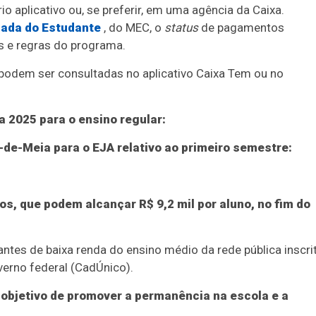
 aplicativo ou, se preferir, em uma agência da Caixa.
ada do Estudante
, do MEC, o
status
de pagamentos
s e regras do programa.
odem ser consultadas no aplicativo Caixa Tem ou no
a 2025 para o ensino regular:
-de-Meia para o EJA relativo ao primeiro semestre:
vos, que podem alcançar R$ 9,2 mil por aluno, no fim do
ntes de baixa renda do ensino médio da rede pública inscri
erno federal (CadÚnico).
objetivo de promover a permanência na escola e a