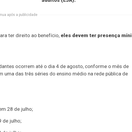
adultos (EJA).
nua após a publicidade
a ter direito ao benefício,
eles devem ter
presença mín
dantes ocorrem até o dia 4 de agosto, conforme o mês de
 uma das três séries do ensino médio na rede pública de
em 28 de julho;
 de julho;