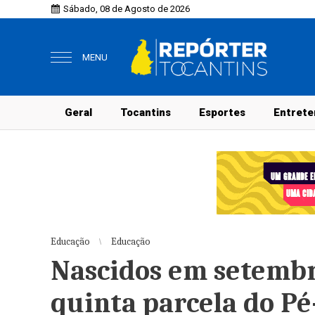
Sábado, 08 de Agosto de 2026
MENU
Geral
Tocantins
Esportes
Entrete
Educação
Educação
Nascidos em setemb
quinta parcela do P