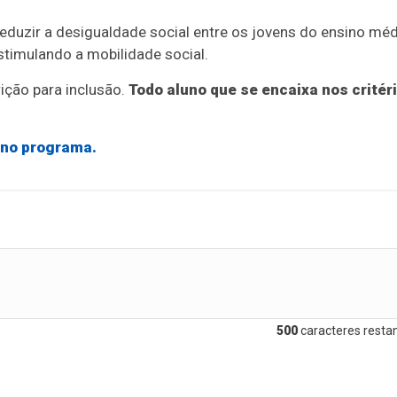
duzir a desigualdade social entre os jovens do ensino méd
timulando a mobilidade social.
ição para inclusão.
Todo aluno que se encaixa nos critér
o no programa.
500
caracteres restan