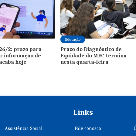
Educação
26/2: prazo para
Prazo do Diagnóstico de
r informação de
Equidade do MEC termina
 acaba hoje
nesta quarta-feira
Links
Assistência Social
Fale conosco
Ú