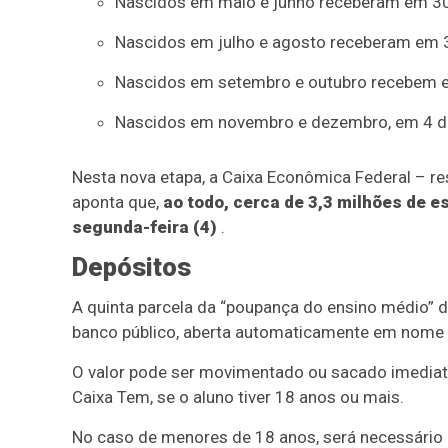
Nascidos em maio e junho receberam em 30 
Nascidos em julho e agosto receberam em 3
Nascidos em setembro e outubro recebem e
Nascidos em novembro e dezembro, em 4 d
Nesta nova etapa, a Caixa Econômica Federal – r
aponta que,
ao todo, cerca de 3,3 milhões de e
segunda-feira (4)
.
Depósitos
A quinta parcela da “poupança do ensino médio”
banco público, aberta automaticamente em nome 
O valor pode ser movimentado ou sacado imediatam
Caixa Tem, se o aluno tiver 18 anos ou mais.
No caso de menores de 18 anos, será necessário 