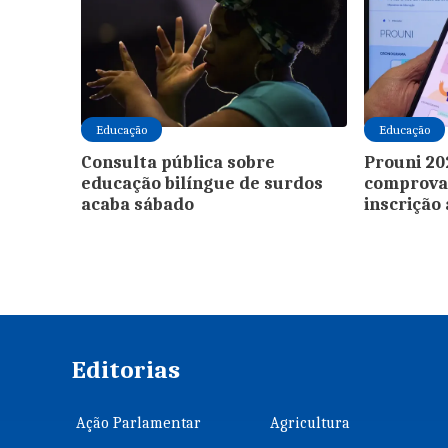
Educação
Educação
Consulta pública sobre
Prouni 20
educação bilíngue de surdos
comprova
acaba sábado
inscrição
Editorias
Ação Parlamentar
Agricultura