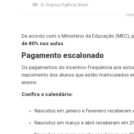
© Arquivo/Agência Brasil
Conti
De acordo com o Ministério da Educação (MEC), par
de 80% nas aulas
.
Pagamento escalonado
Os pagamentos do incentivo-frequência aos estu
nascimento dos alunos que estão matriculados em
ensino.
Confira o calendário:
Nascidos em janeiro e fevereiro receberam 
Nascidos em março e abril receberam em 29