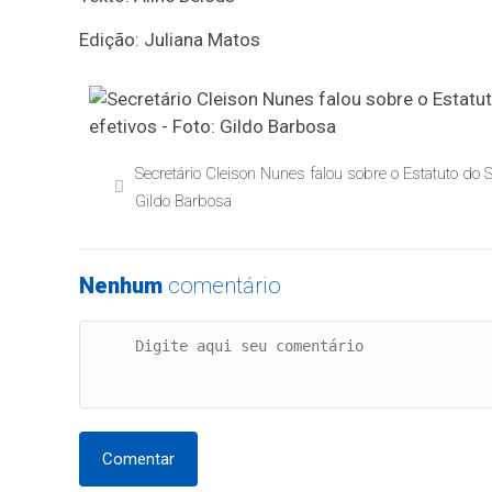
Edição: Juliana Matos
Secretário Cleison Nunes falou sobre o Estatuto do S
Gildo Barbosa
Nenhum
comentário
Comentar