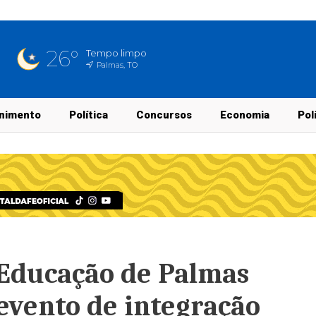
26°
Tempo limpo
Palmas, TO
nimento
Política
Concursos
Economia
Pol
 Educação de Palmas
evento de integração