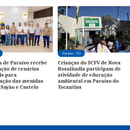
Paraíso - TO
a de Paraíso recebe
Crianças do SCFV de Nova
ção de cenários
Rosalândia participam de
is para
atividade de educação
cação das avenidas
ambiental em Paraíso do
Sayão e Castelo
Tocantins