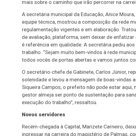
mais sobre o caminho que irão percorrer na carrei
A secretária municipal da Educação, Anice Mour
equipe técnica, mostrou a composição da rede mun
regulamentação vigentes e em elaboração. Tratou 
de avaliação, plataforma, sem deixar de enfatizar
é referência em qualidade. A secretária pediu ao
trabalho. “Sejam muito bem-vindos à rede munici
todos vocês de portas abertas e vamos juntos co
O secretário-chefe de Gabinete, Carlos Júnior, re
solenidade e levou a mensagem de boas-vindas a
Siqueira Campos, o prefeito não pode estar aqui
gestor almeja ser ponto de sustentação para sana
execução do trabalho”, ressaltou.
Novos servidores
Recém-chegada à Capital, Marizete Carneiro, deixa
ingressar na carreira do magistério de Palmas, co