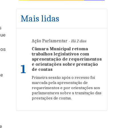
Mais lidas
s
que
Ação Parlamentar
- Há 2 dias
mos
Câmara Municipal retoma
trabalhos legislativos com
apresentação de requerimentos
e orientações sobre prestação
1
de contas
de
Primeira sessão após o recesso foi
marcada pela apresentação de
requerimentos e por orientações aos
parlamentares sobre a tramitação das
prestações de contas.
e