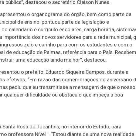
ra pública”, destacou o secretário Cleison Nunes.
a, apresentou o organograma do órgão, bem como parte da
icipal de ensino, pontuou parte da legislação e
do calendário e currículo escolares, carga horária, sistema
 a importância dos novos servidores para a rede municipal, 
s ingressos zelo e carinho para com os estudantes e com o
pal de educação de Palmas, referência para o País. Recebe
nstruir uma educação ainda melhor”, destacou.
presentou o prefeito, Eduardo Siqueira Campos, durante a
os efetivos. “Em razão das comemorações do aniversário 
, mas pediu que eu transmitisse a mensagem de que o nosso
r qualquer dificuldade ou obstáculo que impeça a boa
 Santa Rosa do Tocantins, no interior do Estado, para
mo professora Nível I. “Estou diante de uma nova realidade 