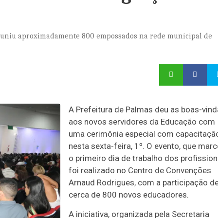
reuniu aproximadamente 800 empossados na rede municipal de
A Prefeitura de Palmas deu as boas-vin
aos novos servidores da Educação com
uma cerimônia especial com capacitaçã
nesta sexta-feira, 1º. O evento, que mar
o primeiro dia de trabalho dos profission
foi realizado no Centro de Convenções
Arnaud Rodrigues, com a participação d
cerca de 800 novos educadores.
A iniciativa, organizada pela Secretaria