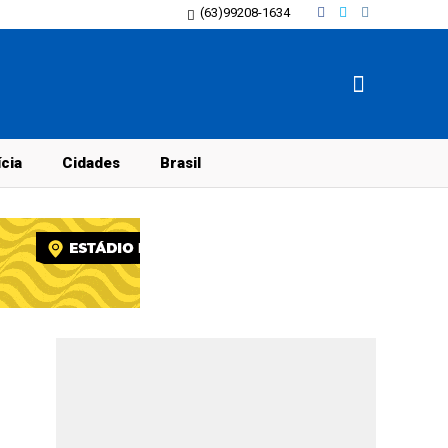
(63)99208-1634
ícia
Cidades
Brasil