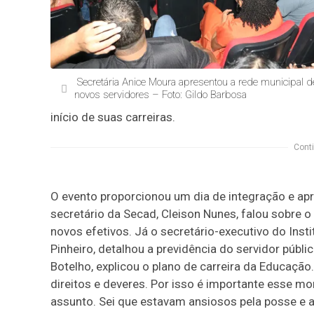
Secretária Anice Moura apresentou a rede municipal 
novos servidores – Foto: Gildo Barbosa
início de suas carreiras.
Conti
O evento proporcionou um dia de integração e ap
secretário da Secad, Cleison Nunes, falou sobre o
novos efetivos. Já o secretário-executivo do Inst
Pinheiro, detalhou a previdência do servidor púb
Botelho, explicou o plano de carreira da Educação
direitos e deveres. Por isso é importante esse
assunto. Sei que estavam ansiosos pela posse e 