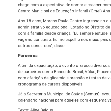
chego com a expectativa de somar e crescer com 
Centro Municipal de Educação Infantil (Cmei) Ana L
Aos 18 anos, Marcos Paulo Castro ingressa no qu
administrativo educacional. Lotado no Distrito de
com a família desde criança. “Eu sempre estudei 
vaga no concurso. Eu me espelho nos meus pais q
outros concursos”, disse.
Parceiros
Além da capacitação, o evento ofereceu diversos 
de parceiros como Banco do Brasil, Vólus, Pluxe
com aferição de glicemia e pressão e testes de v
cronograma de cursos disponíveis.
Já a Secretaria Municipal de Saúde (Semus) levou
calendário nacional para aqueles com esquema vac
Texto: Aline Belous