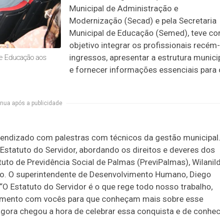
Municipal de Administração e
Modernização (Secad) e pela Secretaria
Municipal de Educação (Semed), teve c
objetivo integrar os profissionais recém-
ingressos, apresentar a estrutura munici
de Educação aos
e fornecer informações essenciais para 
nua após a publicidade
rendizado com palestras com técnicos da gestão municipal
 Estatuto do Servidor, abordando os direitos e deveres dos
ituto de Previdência Social de Palmas (PreviPalmas), Wilanil
lico. O superintendente de Desenvolvimento Humano, Diego
.“O Estatuto do Servidor é o que rege todo nosso trabalho,
 momento com vocês para que conheçam mais sobre esse
agora chegou a hora de celebrar essa conquista e de conhe