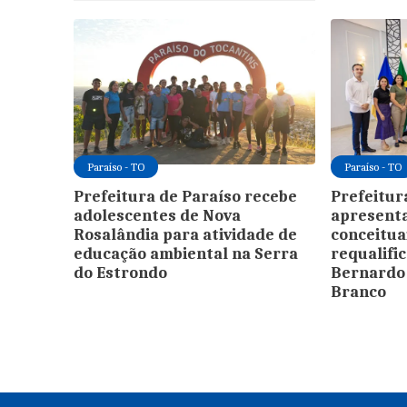
Paraíso - TO
Paraíso - TO
Prefeitura de Paraíso recebe
Prefeitur
adolescentes de Nova
apresenta
Rosalândia para atividade de
conceitua
educação ambiental na Serra
requalifi
do Estrondo
Bernardo 
Branco