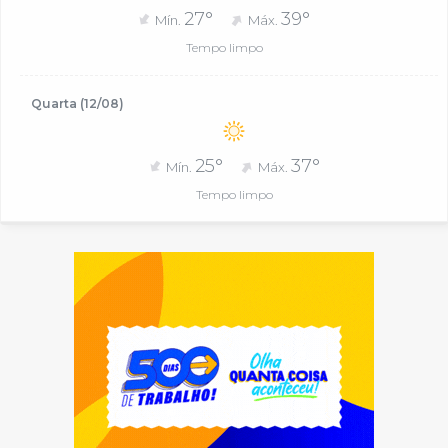
27°
39°
Mín.
Máx.
Tempo limpo
Quarta (12/08)
25°
37°
Mín.
Máx.
Tempo limpo