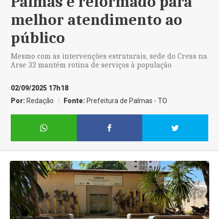
Palmas é reformado para
melhor atendimento ao
público
Mesmo com as intervenções estruturais, sede do Creas na
Arse 32 mantém rotina de serviços à população
02/09/2025 17h18
Por:
Redação
Fonte:
Prefeitura de Palmas - TO