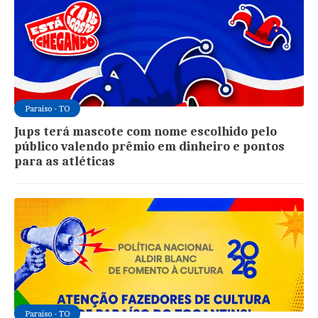
Paraíso - TO
Jups terá mascote com nome escolhido pelo
público valendo prêmio em dinheiro e pontos
para as atléticas
Paraíso - TO