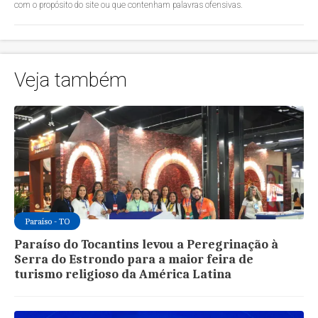
com o propósito do site ou que contenham palavras ofensivas.
Veja também
Paraíso - TO
Paraíso do Tocantins levou a Peregrinação à
Serra do Estrondo para a maior feira de
turismo religioso da América Latina