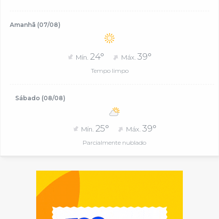
Amanhã (07/08)
24°
39°
Mín.
Máx.
Tempo limpo
Sábado (08/08)
25°
39°
Mín.
Máx.
Parcialmente nublado