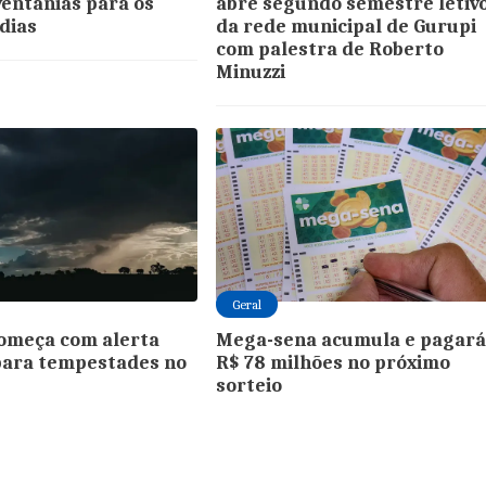
ventanias para os
abre segundo semestre letiv
dias
da rede municipal de Gurupi
com palestra de Roberto
Minuzzi
Geral
omeça com alerta
Mega-sena acumula e pagar
para tempestades no
R$ 78 milhões no próximo
sorteio