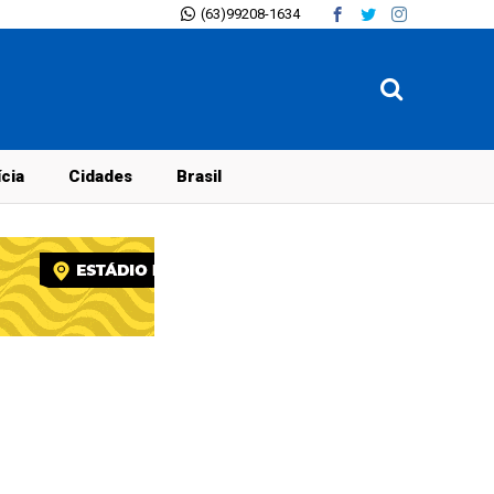
(63)99208-1634
ícia
Cidades
Brasil