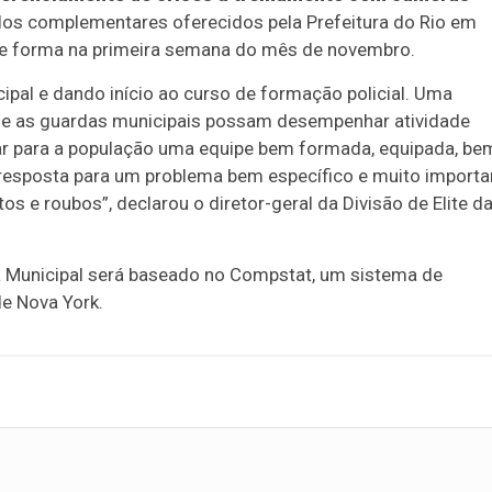
os complementares oferecidos pela Prefeitura do Rio em
 se forma na primeira semana do mês de novembro.
pal e dando início ao curso de formação policial. Uma
que as guardas municipais possam desempenhar atividade
gar para a população uma equipe bem formada, equipada, be
esposta para um problema bem específico e muito importa
s e roubos”, declarou o diretor-geral da Divisão de Elite d
a Municipal será baseado no Compstat, um sistema de
de Nova York.