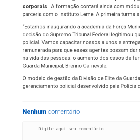
corporais
. A formação contará ainda com módul
parceria com o Instituto Leme. A primeira turma
“Estamos inaugurando a academia da Força Munici
decisão do Supremo Tribunal Federal legitimou 
policial. Vamos capacitar nossos alunos e entre
remunerada para que esses agentes possam dar r
na vida das pessoas: o aumento dos casos de furto
Guarda Municipal, Brenno Carnevale.
O modelo de gestão da Divisão de Elite da Guard
gerenciamento policial desenvolvido pela Polícia 
Nenhum
comentário