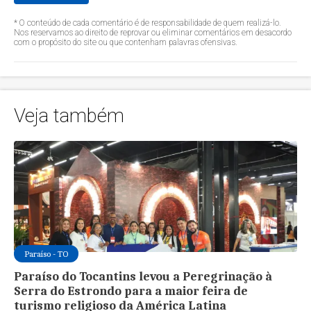
* O conteúdo de cada comentário é de responsabilidade de quem realizá-lo.
Nos reservamos ao direito de reprovar ou eliminar comentários em desacordo
com o propósito do site ou que contenham palavras ofensivas.
Veja também
Paraíso - TO
Paraíso do Tocantins levou a Peregrinação à
Serra do Estrondo para a maior feira de
turismo religioso da América Latina