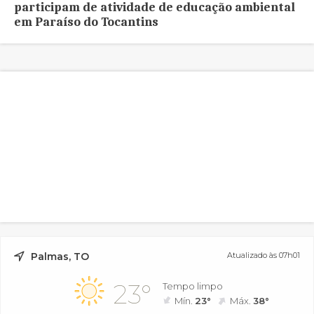
participam de atividade de educação ambiental
em Paraíso do Tocantins
Palmas, TO
Atualizado às 07h01
23°
Tempo limpo
Mín.
23°
Máx.
38°