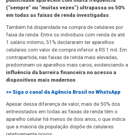
publicidade aparecem com muita frequência
(“sempre” ou “muitas vezes”) ultrapassa os 50%
em todas as faixas de renda investigadas
.
Também há disparidade na compra de celulares por
faixa de renda. Entre os indivíduos com renda de até
1 salário mínimo, 51% declararam ter aparelhos
celulares com valor de compra inferior a RS 1 mil. Em
contrapartida, nas faixas de renda mais elevadas,
predominam os aparelhos mais caros, evidenciando a
influência da barreira financeira no acesso a
dispositivos mais modernos
.
>> Siga o canal da
Agência Brasil
no WhatsApp
Apesar dessa diferença de valor, mais de 50% dos
entrevistados em todas as faixas de renda têm o
aparelho celular há menos de dois anos, o que indica
que a maioria da população dispõe de celulares
relativamente novos.