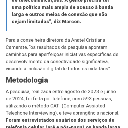
de telecomunicações. A gente precisa ter
uma política mais ampla de acesso à banda
larga e outros meios de conexão que não
sejam limitadas”, diz Marcon.
Para a conselheira diretora da Anatel Cristiana
Camarate, “os resultados da pesquisa apontam
caminhos para aperfeiçoar iniciativas específicas de
desenvolvimento da conectividade significativa,
visando à inclusão digital de todos os cidadãos”.
Metodologia
A pesquisa, realizada entre agosto de 2023 e junho
de 2024, foi feita por telefone, com 593 pessoas,
utilizando o método CATI (Computer Assisted
Telephone Interviewing), e teve abrangência nacional.
Foram entrevistados usuários dos serviços de
telefonia celular (pré e pós-paga) ou banda larga