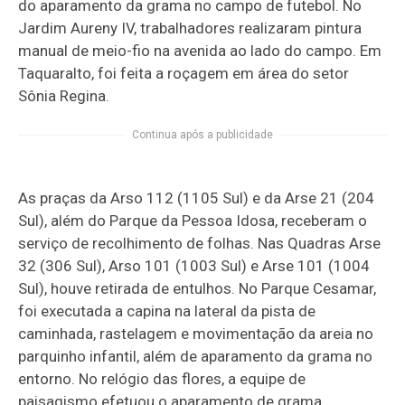
do aparamento da grama no campo de futebol. No
Jardim Aureny IV, trabalhadores realizaram pintura
manual de meio-fio na avenida ao lado do campo. Em
Taquaralto, foi feita a roçagem em área do setor
Sônia Regina.
Continua após a publicidade
As praças da Arso 112 (1105 Sul) e da Arse 21 (204
Sul), além do Parque da Pessoa Idosa, receberam o
serviço de recolhimento de folhas. Nas Quadras Arse
32 (306 Sul), Arso 101 (1003 Sul) e Arse 101 (1004
Sul), houve retirada de entulhos. No Parque Cesamar,
foi executada a capina na lateral da pista de
caminhada, rastelagem e movimentação da areia no
parquinho infantil, além de aparamento da grama no
entorno. No relógio das flores, a equipe de
paisagismo efetuou o aparamento de grama.