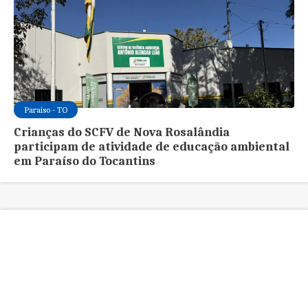
Paraíso - TO
Crianças do SCFV de Nova Rosalândia
participam de atividade de educação ambiental
em Paraíso do Tocantins