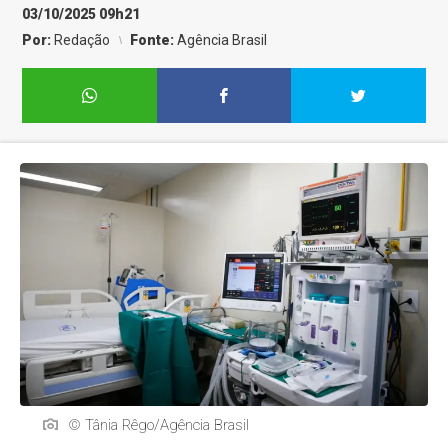
03/10/2025 09h21
Por:
Redação
Fonte:
Agência Brasil
© Tânia Rêgo/Agência Brasil