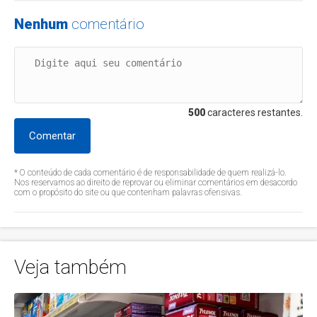
Nenhum
comentário
500
caracteres restantes.
Comentar
* O conteúdo de cada comentário é de responsabilidade de quem realizá-lo.
Nos reservamos ao direito de reprovar ou eliminar comentários em desacordo
com o propósito do site ou que contenham palavras ofensivas.
Veja também