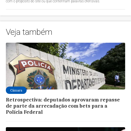
com o propósito do site ou que contenham palavras ofensivas.
Veja também
Câmara
Retrospectiva: deputados aprovaram repasse
de parte da arrecadação com bets para a
Polícia Federal