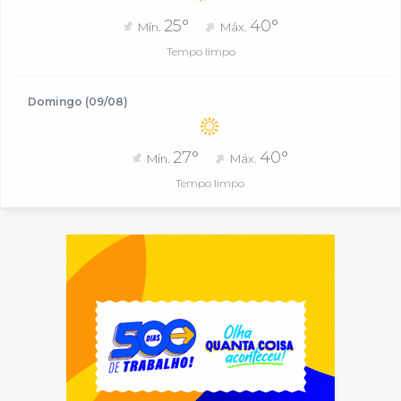
25°
40°
Mín.
Máx.
Tempo limpo
Domingo (09/08)
27°
40°
Mín.
Máx.
Tempo limpo