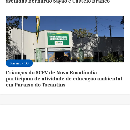
avenidas Bernardo Sayão e Castelo Branco
Paraíso - TO
Crianças do SCFV de Nova Rosalândia
participam de atividade de educação ambiental
em Paraíso do Tocantins