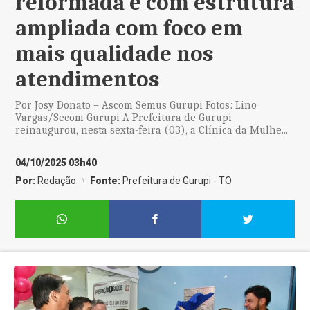
reformada e com estrutura
ampliada com foco em
mais qualidade nos
atendimentos
Por Josy Donato – Ascom Semus Gurupi Fotos: Lino
Vargas/Secom Gurupi A Prefeitura de Gurupi
reinaugurou, nesta sexta-feira (03), a Clínica da Mulhe...
04/10/2025 03h40
Por:
Redação
Fonte:
Prefeitura de Gurupi - TO