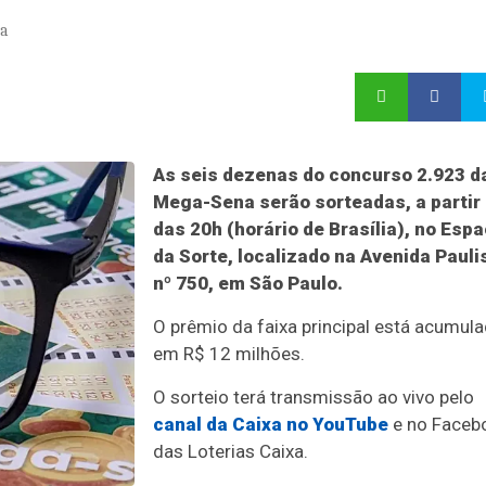
ia
As seis dezenas do concurso 2.923 d
Mega-Sena serão sorteadas, a partir
das 20h (horário de Brasília), no Esp
da Sorte, localizado na Avenida Pauli
nº 750, em São Paulo.
O prêmio da faixa principal está acumul
em R$ 12 milhões.
O sorteio terá transmissão ao vivo pelo
canal da Caixa no YouTube
e no Faceb
das Loterias Caixa.