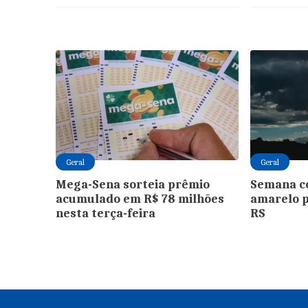
Geral
Geral
Mega-Sena sorteia prêmio
Semana c
acumulado em R$ 78 milhões
amarelo 
nesta terça-feira
RS