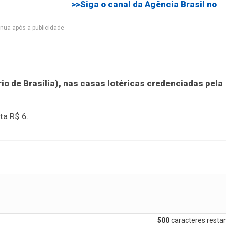
>>Siga o canal da Agência Brasil no
nua após a publicidade
io de Brasília), nas casas lotéricas credenciadas pela
ta R$ 6.
500
caracteres restan