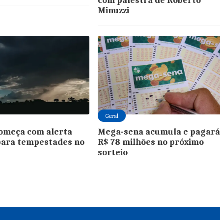
com palestra de Roberto
Minuzzi
Geral
omeça com alerta
Mega-sena acumula e pagar
para tempestades no
R$ 78 milhões no próximo
sorteio