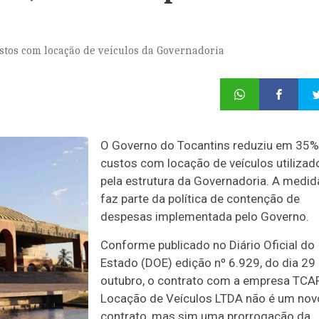
stos com locação de veículos da Governadoria
O Governo do Tocantins reduziu em 35%
custos com locação de veículos utilizad
pela estrutura da Governadoria. A medid
faz parte da política de contenção de
despesas implementada pelo Governo.
Conforme publicado no Diário Oficial do
Estado (DOE) edição nº 6.929, do dia 29
outubro, o contrato com a empresa TCA
Locação de Veículos LTDA não é um nov
contrato, mas sim uma prorrogação da