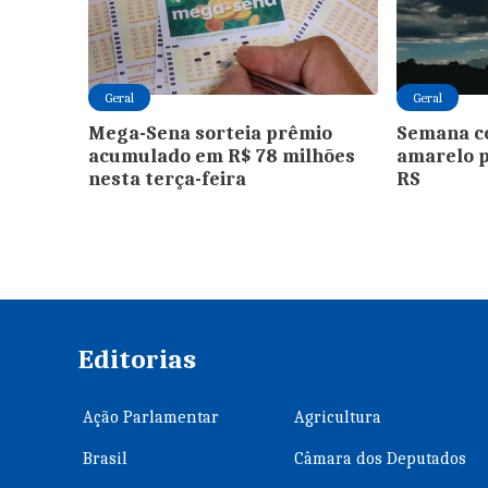
Geral
Geral
Mega-Sena sorteia prêmio
Semana c
acumulado em R$ 78 milhões
amarelo 
nesta terça-feira
RS
Editorias
Ação Parlamentar
Agricultura
Brasil
Câmara dos Deputados