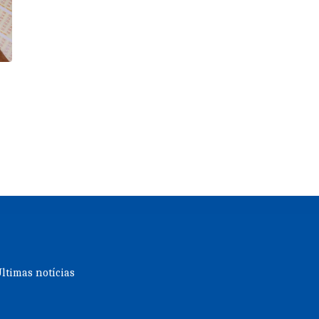
á
ltimas notícias