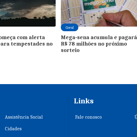
Geral
omeça com alerta
Mega-sena acumula e pagar
para tempestades no
R$ 78 milhões no próximo
sorteio
Links
Assistência Social
Fale conosco
Ú
Cidades