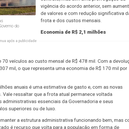
vigência do acordo anterior, sem aumen
de valores e com redução significativa d
frota e dos custos mensais.
as
/Governo do
Economia de R$ 2,1 milhões
nua após a publicidade
e 70 veículos ao custo mensal de R$ 478 mil. Com a devolu
$ 307 mil, o que representa uma economia de R$ 170 mil por
ilhões anuais é uma estimativa de gasto e, com as novas
. Vale ressaltar que a frota atual permanece voltada
s administrativas essenciais da Governadoria e seus
los superiores ou de luxo.
manter a estrutura administrativa funcionando bem, mas 
ado é recurso que volta para a população em forma de