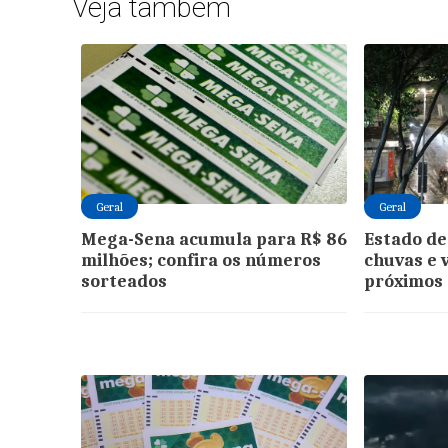
Veja também
Geral
Geral
Mega-Sena acumula para R$ 86
Estado de
milhões; confira os números
chuvas e 
sorteados
próximos 