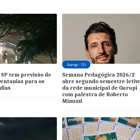
Gurupi - TO
 SP tem previsão de
Semana Pedagógica 2026/2
ventanias para os
abre segundo semestre letiv
dias
da rede municipal de Gurupi
com palestra de Roberto
Minuzzi