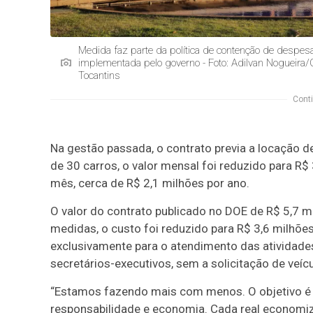
Medida faz parte da política de contenção de despes
implementada pelo governo - Foto: Adilvan Nogueira
Tocantins
Conti
Na gestão passada, o contrato previa a locação d
de 30 carros, o valor mensal foi reduzido para R
mês, cerca de R$ 2,1 milhões por ano.
O valor do contrato publicado no DOE de R$ 5,7 m
medidas, o custo foi reduzido para R$ 3,6 milhões
exclusivamente para o atendimento das atividade
secretários-executivos, sem a solicitação de veícu
“Estamos fazendo mais com menos. O objetivo é 
responsabilidade e economia. Cada real economiz