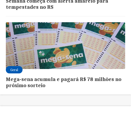
Semana começa com alerta amarelo para
tempestades no RS
Geral
Mega-sena acumula e pagará R$ 78 milhões no
próximo sorteio