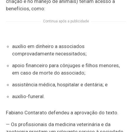
criação e no manejo de animais) teriam acesso a
benefícios, como:
Continua após a publicidade
auxílio em dinheiro a associados
comprovadamente necessitados;
apoio financeiro para cônjuges e filhos menores,
em caso de morte do associado;
assistência médica, hospitalar e dentária; e
auxílio-funeral.
Fabiano Contarato defendeu a aprovação do texto.
— Os profissionais da medicina veterinária e da
zootecnia prestam um relevante serviço à sociedade