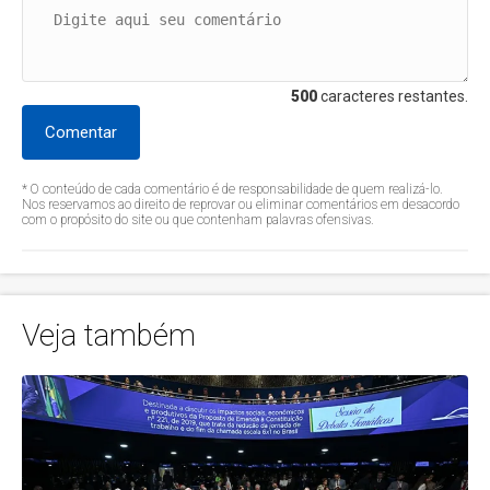
500
caracteres restantes.
Comentar
* O conteúdo de cada comentário é de responsabilidade de quem realizá-lo.
Nos reservamos ao direito de reprovar ou eliminar comentários em desacordo
com o propósito do site ou que contenham palavras ofensivas.
Veja também