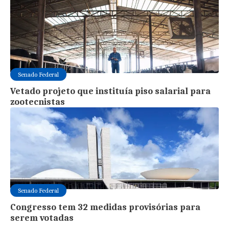
Senado Federal
Vetado projeto que instituía piso salarial para
zootecnistas
Senado Federal
Congresso tem 32 medidas provisórias para
serem votadas