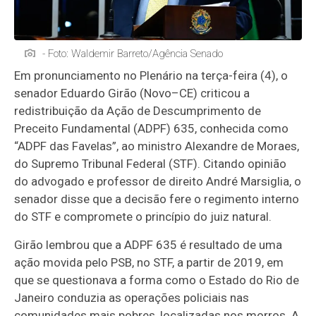
- Foto: Waldemir Barreto/Agência Senado
Em pronunciamento no Plenário na terça-feira (4), o
senador Eduardo Girão (Novo–CE) criticou
a
redistribuição da Ação de Descumprimento de
Preceito Fundamental (ADPF) 635, conhecida como
“ADPF das Favelas”, ao ministro Alexandre de Moraes,
do Supremo Tribunal Federal (STF). Citando opinião
do advogado e professor de direito André Marsiglia, o
senador disse que a decisão fere o regimento interno
do STF e compromete o princípio do juiz natural.
Girão lembrou que a ADPF 635 é resultado de uma
ação movida pelo PSB, no STF, a partir de 2019, em
que se questionava a forma como o Estado do Rio de
Janeiro conduzia as operações policiais nas
comunidades mais pobres, localizadas nos morros. A