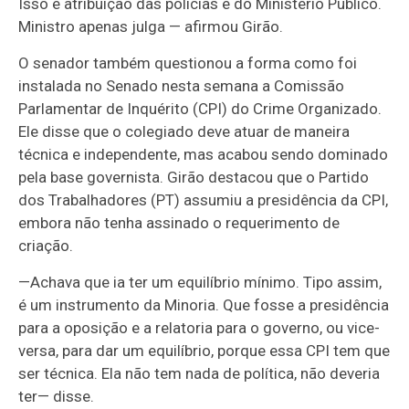
Isso é atribuição das polícias e do Ministério Público.
Ministro apenas julga — afirmou Girão.
O senador também questionou a forma como foi
instalada no Senado nesta semana a Comissão
Parlamentar de Inquérito (CPI) do Crime Organizado.
Ele disse que o colegiado deve atuar de maneira
técnica e independente, mas acabou sendo dominado
pela base governista. Girão destacou que o Partido
dos Trabalhadores (PT) assumiu a presidência da CPI,
embora não tenha assinado o requerimento de
criação.
—
Achava que ia ter um equilíbrio mínimo. Tipo assim,
é um instrumento da Minoria. Que fosse a presidência
para a oposição e a relatoria para o governo, ou vice-
versa, para dar um equilíbrio, porque essa CPI tem que
ser técnica. Ela não tem nada de política, não deveria
ter
— disse.