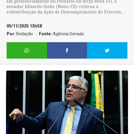
Em pronunciamento no Plenário na terça-feira (4), o
senador Eduardo Girão (Novo–CE) criticou a
redistribuição da Ação de Descumprimento de Preceito...
05/11/2025 13h58
Por:
Redação
Fonte:
Agência Senado