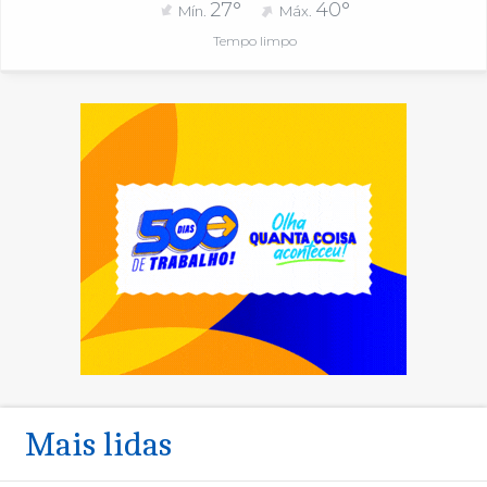
27°
40°
Mín.
Máx.
Tempo limpo
Mais lidas