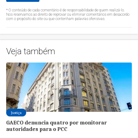
* O conteúdo de cada comentário é de responsabilidade de quem realizá-lo.
Nos reservamos ao direito de reprovar ou eliminar comentários em desacordo
com o propósito do site ou que contenham palavras ofensivas.
Veja também
Justiça
GAECO denuncia quatro por monitorar
autoridades para o PCC