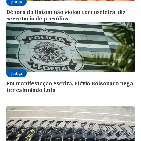
Justiça
Débora do Batom não violou tornozeleira, diz
secretaria de presídios
Justiça
Em manifestação escrita, Flávio Bolsonaro nega
ter caluniado Lula