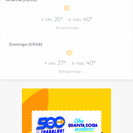
25°
40°
Mín.
Máx.
Tempo limpo
Domingo (09/08)
27°
40°
Mín.
Máx.
Tempo limpo