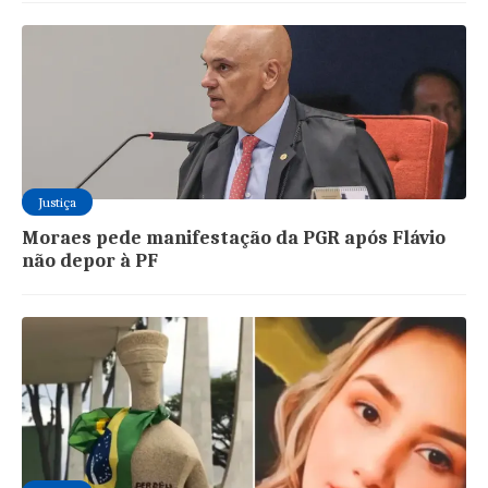
Justiça
Moraes pede manifestação da PGR após Flávio
não depor à PF