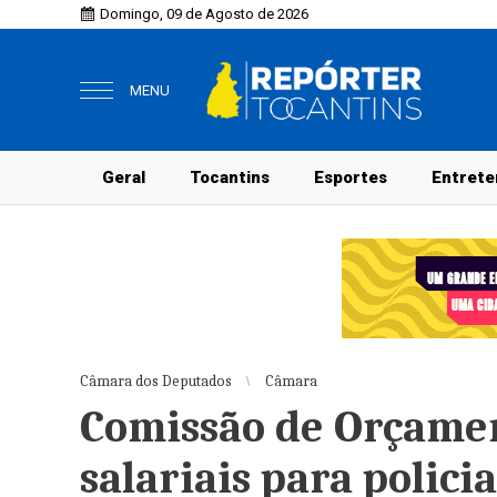
Domingo, 09 de Agosto de 2026
MENU
Geral
Tocantins
Esportes
Entrete
Câmara dos Deputados
Câmara
Comissão de Orçamen
salariais para polici