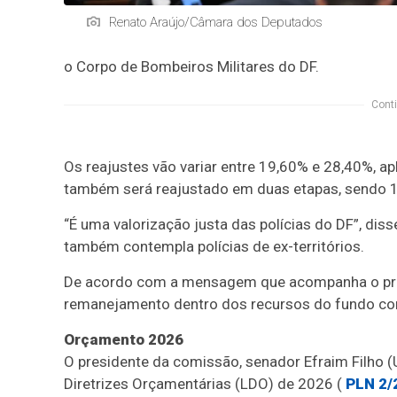
Renato Araújo/Câmara dos Deputados
o Corpo de Bombeiros Militares do DF.
Conti
Os reajustes vão variar entre 19,60% e 28,40%, a
também será reajustado em duas etapas, sendo 
“É uma valorização justa das polícias do DF”, diss
também contempla polícias de ex-territórios.
De acordo com a mensagem que acompanha o proj
remanejamento dentro dos recursos do fundo cons
Orçamento 2026
O presidente da comissão, senador Efraim Filho (
Diretrizes Orçamentárias (
LDO
) de 2026 (
PLN 2/