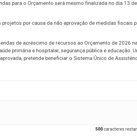
ndas para o Orçamento será mesmo finalizada no dia 13 de
 projetos por causa da não aprovação de medidas fiscais p
endas de acréscimo de recursos ao Orçamento de 2026 n
 saúde primária e hospitalar, segurança pública e educação. 
rovada, pretende beneficiar o Sistema Único de Assistênc
500
caracteres restan