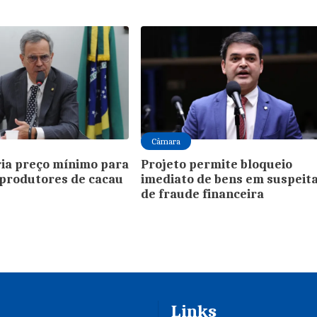
Câmara
ria preço mínimo para
Projeto permite bloqueio
produtores de cacau
imediato de bens em suspeit
de fraude financeira
Links