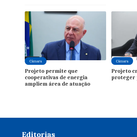
Câmara
Câmara
Projeto permite que
Projeto c
cooperativas de energia
proteger 
ampliem área de atuação
Editorias