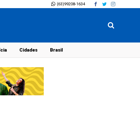
(63)99208-1634
ícia
Cidades
Brasil