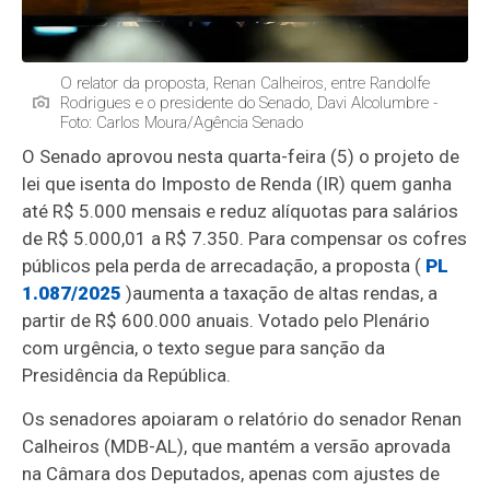
O relator da proposta, Renan Calheiros, entre Randolfe
Rodrigues e o presidente do Senado, Davi Alcolumbre -
Foto: Carlos Moura/Agência Senado
O Senado aprovou nesta quarta-feira (5) o projeto de
lei que isenta do Imposto de Renda (IR) quem ganha
até R$ 5.000 mensais e reduz alíquotas para salários
de R$ 5.000,01 a R$ 7.350. Para compensar os cofres
públicos pela perda de arrecadação, a proposta (
PL
1.087/2025
)
aumenta a taxação de altas rendas, a
partir de R$ 600.000
anuais. V
otado pelo Plenário
com urgência, o texto segue para sanção da
Presidência da República.
Os senadores apoiaram o relatório do senador Renan
Calheiros (MDB-AL), que mantém a versão aprovada
na Câmara dos Deputados, apenas com ajustes de