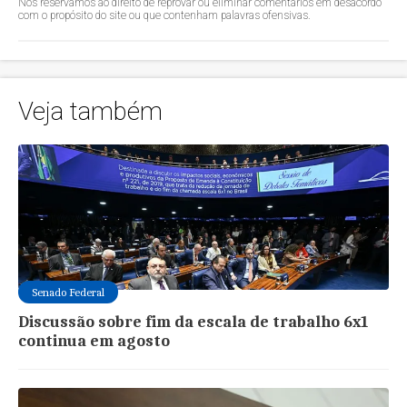
Nos reservamos ao direito de reprovar ou eliminar comentários em desacordo
com o propósito do site ou que contenham palavras ofensivas.
Veja também
Senado Federal
Discussão sobre fim da escala de trabalho 6x1
continua em agosto