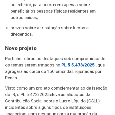
ao exterior, para ocorrerem apenas sobre
beneficiários pessoas físicas residentes em
outros países;
prazos sobre a tributação sobre lucros e
dividendos.
Novo projeto
Portinho retirou os destaques sob compromisso de
os temas serem tratados no
PL 5 5.473/2025
, que
agregará as cerca de 150 emendas rejeitadas por
Renan.
Visto como um projeto complementar ao da isenção
do IR, o PL 5.473/2025
eleva as alíquotas
da
Contribuição Social sobre o Lucro Líquido (CSLL)
incidentes sobre alguns tipos de instituições
financeiras, com destaque para a majoração da