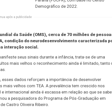
Paraná (PUCPR), com base no Censo
Demográfico de 2022.
nua após a publicidade
undial da Saúde (OMS), cerca de 70 milhões de pessoa
A, condição do neurodesenvolvimento caracterizada p
a interação social.
nifeste seus sinais durante a infância, trata-se de uma
ltos mais velhos o reconhecimento ainda é limitado, tanto
as.
de, esses dados reforçam a importância de desenvolver
tos mais velhos com TEA. A prevalência tem crescido nos
al e internacional ainda é escassa em relação ao que se sabe
irmou a pesquisadora do Programa de Pós-Graduação em
e Castro Oliveira Ribeiro.