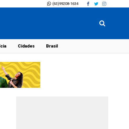
(63)99208-1634
ícia
Cidades
Brasil