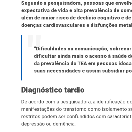
Segundo a pesquisadora, pessoas que envelh
expectativa de vida e alta prevalência de co
além de maior risco de declínio cognitivo e d
doenças cardiovasculares e disfunções meta
“Dificuldades na comunicação, sobrecar
dificultar ainda mais o acesso à saúde 
da prevalência do TEA em pessoas idosa
suas necessidades e assim subsidiar polí
Diagnóstico tardio
De acordo com a pesquisadora, a identificação d
manifestações do transtorno como isolamento soci
restritos podem ser confundidos com característ
depressão ou demência.