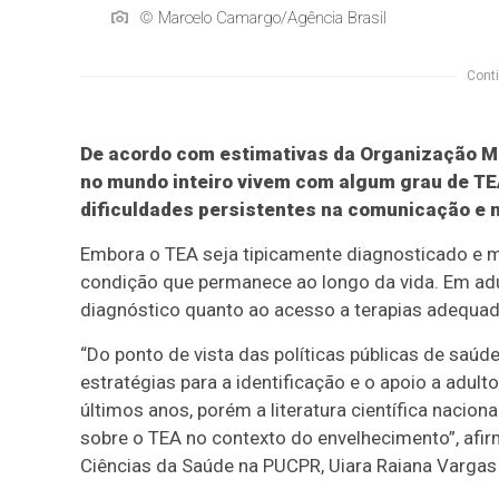
© Marcelo Camargo/Agência Brasil
Conti
De acordo com estimativas da Organização M
no mundo inteiro vivem com algum grau de TE
dificuldades persistentes na comunicação e n
Embora o TEA seja tipicamente diagnosticado e ma
condição que permanece ao longo da vida. Em adu
diagnóstico quanto ao acesso a terapias adequad
“Do ponto de vista das políticas públicas de saú
estratégias para a identificação e o apoio a adul
últimos anos, porém a literatura científica nacion
sobre o TEA no contexto do envelhecimento”, af
Ciências da Saúde na PUCPR, Uiara Raiana Vargas d