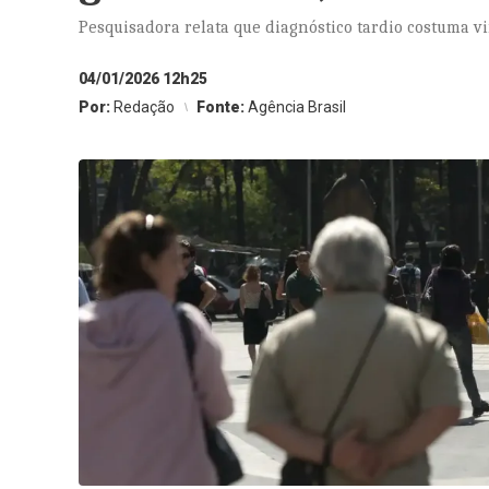
Pesquisadora relata que diagnóstico tardio costuma vi
04/01/2026 12h25
Por:
Redação
Fonte:
Agência Brasil