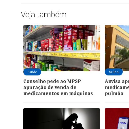
Veja também
Saúde
Saúde
Conselho pede ao MPSP
Anvisa ap
apuração de venda de
medicame
medicamentos em máquinas
pulmão