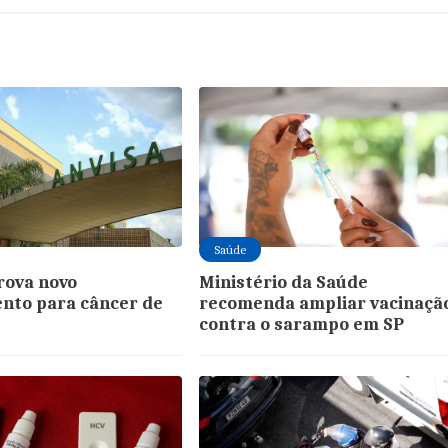
Saúde
rova novo
Ministério da Saúde
nto para câncer de
recomenda ampliar vacinaçã
contra o sarampo em SP