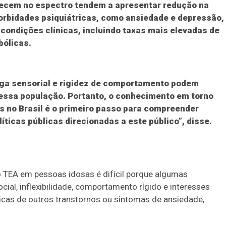
ecem no espectro tendem a apresentar redução na
morbidades psiquiátricas, como ansiedade e depressão,
e condições clínicas, incluindo taxas mais elevadas de
bólicas.
ga sensorial e rigidez de comportamento podem
dessa população. Portanto, o conhecimento em torno
s no Brasil é o primeiro passo para compreender
ticas públicas direcionadas a este público”, disse.
o TEA em pessoas idosas é difícil porque algumas
al, inflexibilidade, comportamento rígido e interesses
icas de outros transtornos ou sintomas de ansiedade,