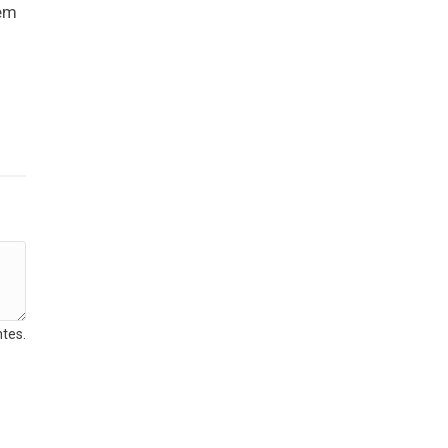
dem
tes.