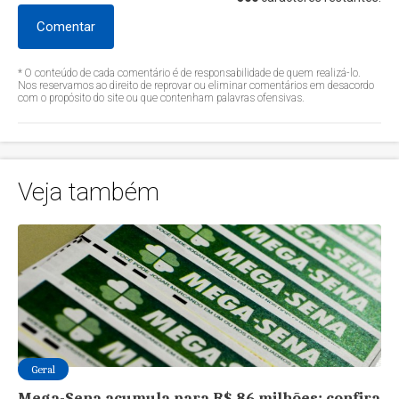
Comentar
* O conteúdo de cada comentário é de responsabilidade de quem realizá-lo.
Nos reservamos ao direito de reprovar ou eliminar comentários em desacordo
com o propósito do site ou que contenham palavras ofensivas.
Veja também
Geral
Mega-Sena acumula para R$ 86 milhões; confira