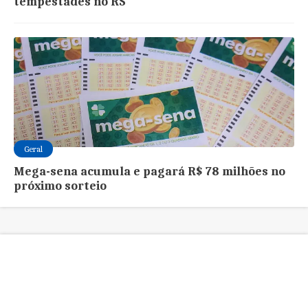
tempestades no RS
Geral
Mega-sena acumula e pagará R$ 78 milhões no
próximo sorteio