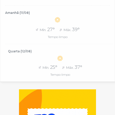
Amanhã (11/08)
27°
39°
Mín.
Máx.
Tempo limpo
Quarta (12/08)
25°
37°
Mín.
Máx.
Tempo limpo