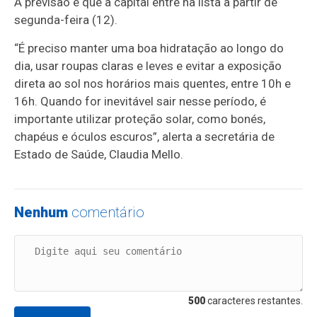
A previsão é que a capital entre na lista a partir de
segunda-feira (12).
“É preciso manter uma boa hidratação ao longo do
dia, usar roupas claras e leves e evitar a exposição
direta ao sol nos horários mais quentes, entre 10h e
16h. Quando for inevitável sair nesse período, é
importante utilizar proteção solar, como bonés,
chapéus e óculos escuros”, alerta a secretária de
Estado de Saúde, Claudia Mello.
Nenhum
comentário
500
caracteres restantes.