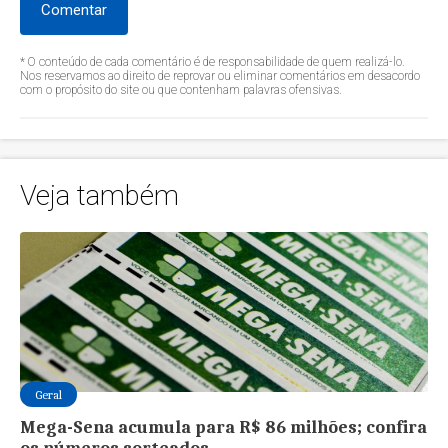
Comentar
* O conteúdo de cada comentário é de responsabilidade de quem realizá-lo.
Nos reservamos ao direito de reprovar ou eliminar comentários em desacordo
com o propósito do site ou que contenham palavras ofensivas.
Veja também
Geral
Mega-Sena acumula para R$ 86 milhões; confira