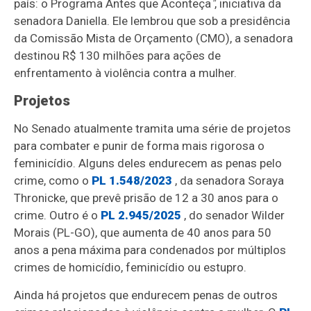
país: o Programa Antes que Aconteça
"
, iniciativa da
senadora Daniella. Ele lembrou que sob a presidência
da Comissão Mista de Orçamento (CMO), a senadora
destinou R$ 130 milhões para ações de
enfrentamento à violência contra a mulher.
Projetos
No Senado atualmente tramita uma série de projetos
para combater e punir de forma mais rigorosa o
feminicídio. Alguns deles endurecem as penas pelo
crime, como o
PL 1.548/2023
, da senadora Soraya
Thronicke, que prevê prisão de 12 a 30 anos para o
crime. Outro é o
PL 2.945/2025
, do senador Wilder
Morais (PL-GO), que aumenta de 40 anos para 50
anos a pena máxima para condenados por múltiplos
crimes de homicídio, feminicídio ou estupro.
Ainda há projetos que endurecem penas de outros