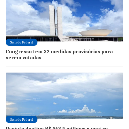
Senado Federal
Congresso tem 32 medidas provisórias para
serem votadas
Senado Federal
Projeto destina R$ 563,5 milhões a quatro