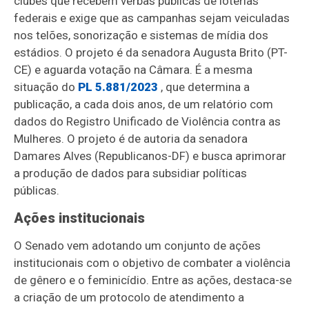
clubes que recebem verbas públicas de loterias
federais e exige que as campanhas sejam veiculadas
nos telões, sonorização e sistemas de mídia dos
estádios. O projeto é da senadora Augusta Brito (PT-
CE) e aguarda votação na Câmara. É a mesma
situação do
PL 5.881/2023
, que determina a
publicação, a cada dois anos, de um relatório com
dados do Registro Unificado de Violência contra as
Mulheres. O projeto é de autoria da senadora
Damares Alves (Republicanos-DF) e busca aprimorar
a produção de dados para subsidiar políticas
públicas.
Ações institucionais
O Senado vem adotando um conjunto de ações
institucionais com o objetivo de combater a violência
de gênero e o feminicídio. Entre as ações, destaca-se
a criação de um protocolo de atendimento a