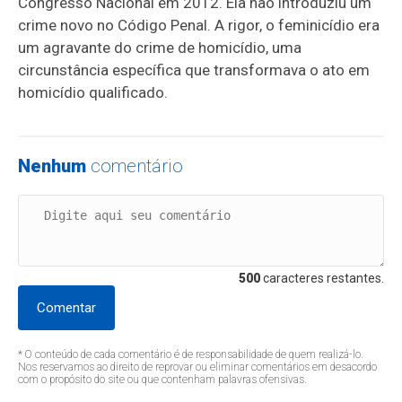
Congresso Nacional em 2012. Ela não introduziu um
crime novo no Código Penal. A rigor, o feminicídio era
um agravante do crime de homicídio, uma
circunstância específica que transformava o ato em
homicídio qualificado.
Nenhum
comentário
500
caracteres restantes.
Comentar
* O conteúdo de cada comentário é de responsabilidade de quem realizá-lo.
Nos reservamos ao direito de reprovar ou eliminar comentários em desacordo
com o propósito do site ou que contenham palavras ofensivas.