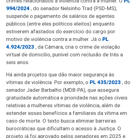
crimes relacionados à violência contra a mulher. O
PL
994/2024
, do senador Nelsinho Trad (PSD-MS),
suspende o pagamento de salários de agentes
públicos (entre eles políticos eleitos) enquanto
estiverem afastados do exercício do cargo por
motivo de violência contra a mulher. Já o
PL
4.924/2023
, da Câmara, cria o crime de violação
virtual de domicílio, punível com reclusão de três a
seis anos.
Há ainda projetos que dão maior segurança às
vítimas de violência. Por exemplo, o
PL 435/2023
, do
senador Jader Barbalho (MDB-PA), que assegura
gratuidade automática e prioridade nas ações cíveis
relativas a mulheres vítimas de violência, além de
estender esses benefícios a familiares da vítima em
caso de morte. O texto busca eliminar barreiras
burocráticas que dificultam o acesso à Justiça. O
projeto já foi aprovado pelos senadores em 2025 e