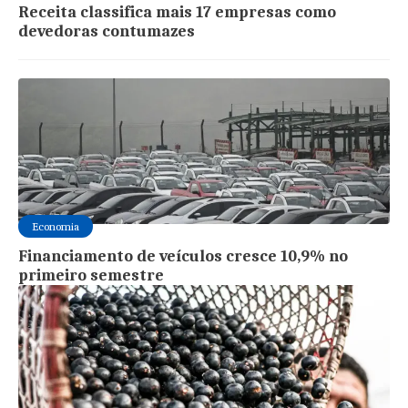
Receita classifica mais 17 empresas como
devedoras contumazes
Economia
Financiamento de veículos cresce 10,9% no
primeiro semestre