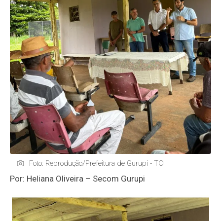
Foto: Reprodução/Prefeitura de Gurupi - TO
Por: Heliana Oliveira – Secom Gurupi