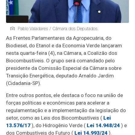
Pablo Valadares / Câmara dos Deputados
As Frentes Parlamentares da Agropecuária, do
Biodiesel, do Etanol e da Economia Verde lançaram
nesta quarta-feira (4), na Câmara, a Coalizão dos
Biocombustíveis. O grupo será comandado pelo
presidente da Comissão Especial da Câmara sobre
Transição Energética, deputado Arnaldo Jardim
(Cidadania-SP).
Entre outros pontos, ele destaca o foco na união de
forças políticas e econômicas para acelerar a
regulamentação e a implementação da legislação do
setor, como as Leis dos Biocombustíveis (
Lei
13.576/17
), do Hidrogênio Verde (
Lei 14.948/24
) e
dos Combustíveis do Futuro (
Lei 14.993/24
).