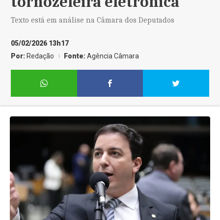
tornozeleira eletrônica
Texto está em análise na Câmara dos Deputados
05/02/2026 13h17
Por:
Redação
Fonte:
Agência Câmara