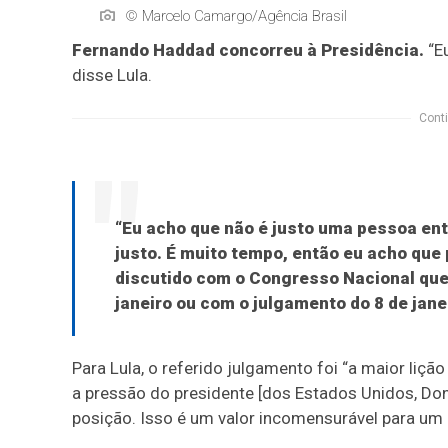
© Marcelo Camargo/Agência Brasil
Fernando Haddad concorreu à Presidência.
“Eu
disse Lula.
Conti
“Eu acho que não é justo uma pessoa entr
justo. É muito tempo, então eu acho que
discutido com o Congresso Nacional que
janeiro ou com o julgamento do 8 de jane
Para Lula, o referido julgamento foi “a maior liçã
a pressão do presidente [dos Estados Unidos, D
posição. Isso é um valor incomensurável para um 