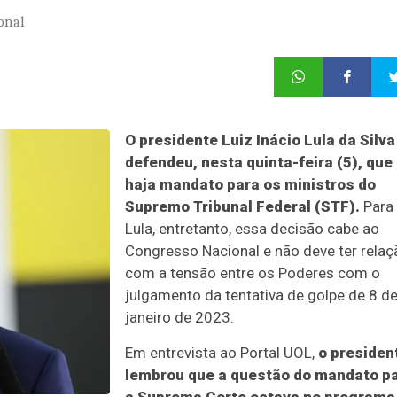
onal
O presidente Luiz Inácio Lula da Silva
defendeu, nesta quinta-feira (5), que
haja mandato para os ministros do
Supremo Tribunal Federal (STF).
Para
Lula, entretanto, essa decisão cabe ao
Congresso Nacional e não deve ter relaç
com a tensão entre os Poderes com o
julgamento da tentativa de golpe de 8 d
janeiro de 2023.
Em entrevista ao Portal UOL,
o presiden
lembrou que a questão do mandato p