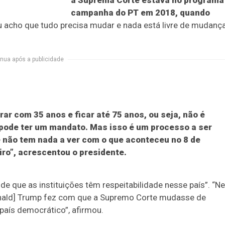
a Suprema Corte estava no programa
campanha do PT em 2018, quando
 acho que tudo precisa mudar e nada está livre de mudança
nua após a publicidade
ar com 35 anos e ficar até 75 anos, ou seja, não é
 pode ter um mandato. Mas isso é um processo a ser
 não tem nada a ver com o que aconteceu no 8 de
iro”, acrescentou o presidente.
o de que as instituições têm respeitabilidade nesse país”. “
onald] Trump fez com que a Supremo Corte mudasse de
país democrático”, afirmou.