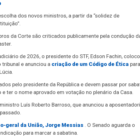
p
escolha dos novos ministros, a partir da “solidez de
ituição”.
s da Corte são criticados publicamente pela condução d
ster.
iciário de 2026, o presidente do STF, Edson Fachin, coloc
 tribunal e anunciou a
criação de um Código de Ética
para
Lúcia.
ados pelo presidente da República e devem passar por saba
 e ter o nome aprovado em votação no plenário da Casa.
ministro Luís Roberto Barroso, que anunciou a aposentador
 passado.
o-geral da União, Jorge Messias
. O Senado aguarda o
ndicação para marcar a sabatina.