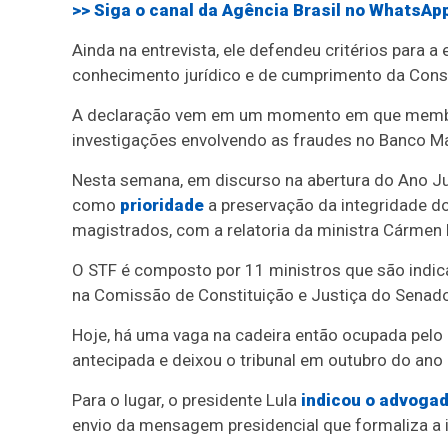
>> Siga o canal da
Agência Brasil
no WhatsAp
Ainda na entrevista, ele defendeu critérios para a 
conhecimento jurídico e de cumprimento da Const
A declaração vem em um momento em que membro
investigações envolvendo as fraudes no Banco Ma
Nesta semana, em discurso na abertura do Ano Jud
como
prioridade
a preservação da integridade do
magistrados, com a relatoria da ministra Cármen 
O STF é composto por 11 ministros que são indic
na Comissão de Constituição e Justiça do Senado
Hoje, há uma vaga na cadeira então ocupada pelo 
antecipada e deixou o tribunal em outubro do ano
Para o lugar, o presidente Lula
indicou o advogad
envio da mensagem presidencial que formaliza a i