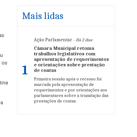
Mais lidas
as
Ação Parlamentar
- Há 2 dias
Câmara Municipal retoma
trabalhos legislativos com
ou
apresentação de requerimentos
 os
e orientações sobre prestação
1
de contas
Primeira sessão após o recesso foi
tina
marcada pela apresentação de
requerimentos e por orientações aos
parlamentares sobre a tramitação das
prestações de contas.
ia