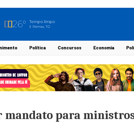
26°
Tempo limpo
Palmas, TO
nimento
Política
Concursos
Economia
Pol
er mandato para ministro