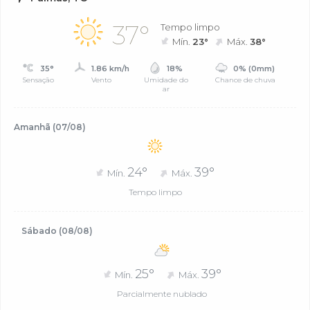
37°
Tempo limpo
Mín.
23°
Máx.
38°
35°
1.86 km/h
18%
0% (0mm)
Sensação
Vento
Umidade do
Chance de chuva
ar
Amanhã (07/08)
24°
39°
Mín.
Máx.
Tempo limpo
Sábado (08/08)
25°
39°
Mín.
Máx.
Parcialmente nublado