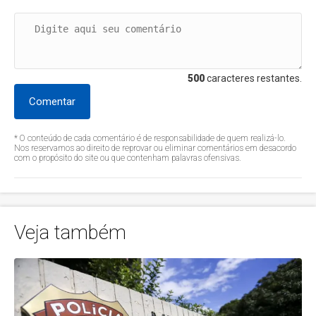
500
caracteres restantes.
Comentar
* O conteúdo de cada comentário é de responsabilidade de quem realizá-lo.
Nos reservamos ao direito de reprovar ou eliminar comentários em desacordo
com o propósito do site ou que contenham palavras ofensivas.
Veja também