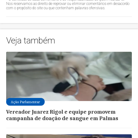
Nos reservamos ao direito de reprovar ou eliminar comentários em desacordo
com o propósito do site ou que contenham palavras ofensivas.
Veja também
Ação Parlamentar
Vereador Juarez Rigol e equipe promovem
campanha de doação de sangue em Palmas