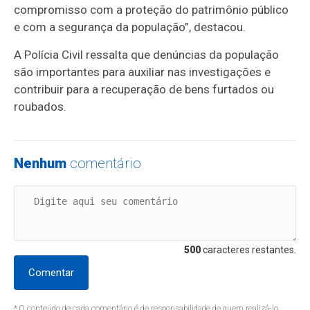
compromisso com a proteção do patrimônio público
e com a segurança da população”, destacou.
A Polícia Civil ressalta que denúncias da população
são importantes para auxiliar nas investigações e
contribuir para a recuperação de bens furtados ou
roubados.
Nenhum
comentário
500
caracteres restantes.
Comentar
* O conteúdo de cada comentário é de responsabilidade de quem realizá-lo.