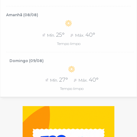
Amanhã (08/08)
25°
40°
Mín.
Máx.
Tempo limpo
Domingo (09/08)
27°
40°
Mín.
Máx.
Tempo limpo