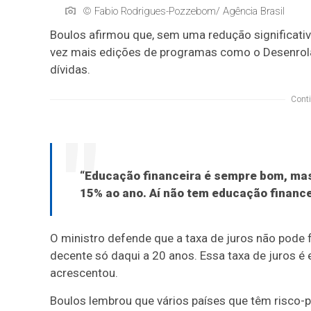
© Fabio Rodrigues-Pozzebom/ Agência Brasil
Boulos afirmou que, sem uma redução significati
vez mais edições de programas como o Desenrola B
dívidas.
Conti
“Educação financeira é sempre bom, mas
15% ao ano. Aí não tem educação financei
O ministro defende que a taxa de juros não pode fi
decente só daqui a 20 anos. Essa taxa de juros é 
acrescentou.
Boulos lembrou que vários países que têm risco-p