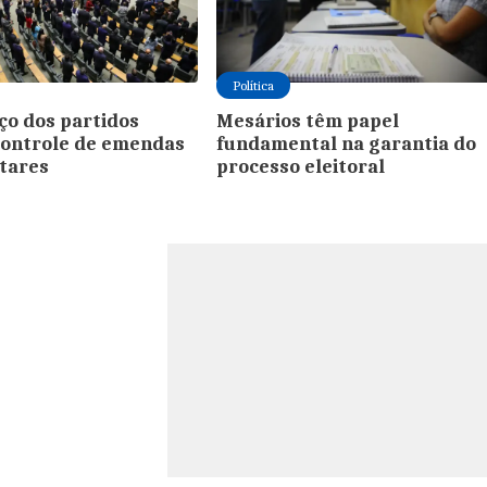
Política
ço dos partidos
Mesários têm papel
controle de emendas
fundamental na garantia do
tares
processo eleitoral