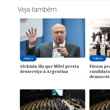
Veja também
Política
Política
Alckmin diz que Milei presta
Fórum pe
desserviço à Argentina
candidat
democrát