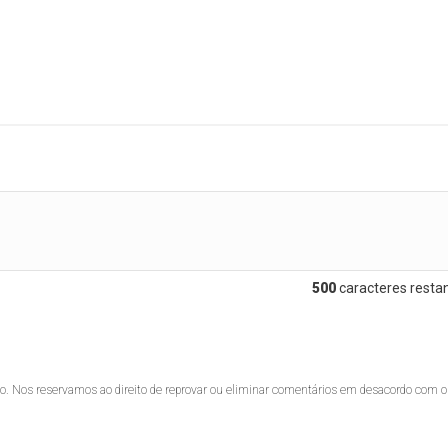
500
caracteres restan
lo. Nos reservamos ao direito de reprovar ou eliminar comentários em desacordo com o