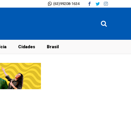
(63)99208-1634
ícia
Cidades
Brasil