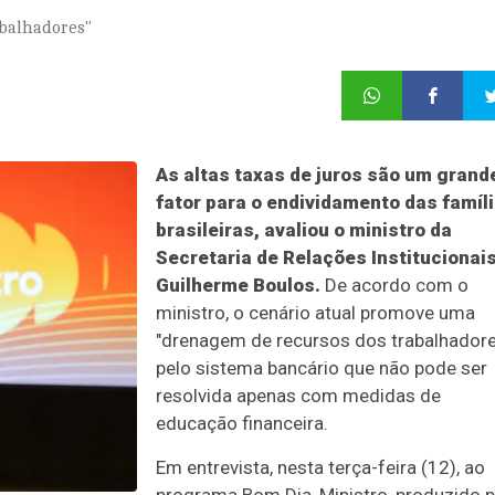
abalhadores"
As altas taxas de juros são um grand
fator para o endividamento das famíl
brasileiras, avaliou o ministro da
Secretaria de Relações Institucionais
Guilherme Boulos.
De acordo com o
ministro, o cenário atual promove uma
"drenagem de recursos dos trabalhadore
pelo sistema bancário que não pode ser
resolvida apenas com medidas de
educação financeira.
Em entrevista, nesta terça-feira (12), ao