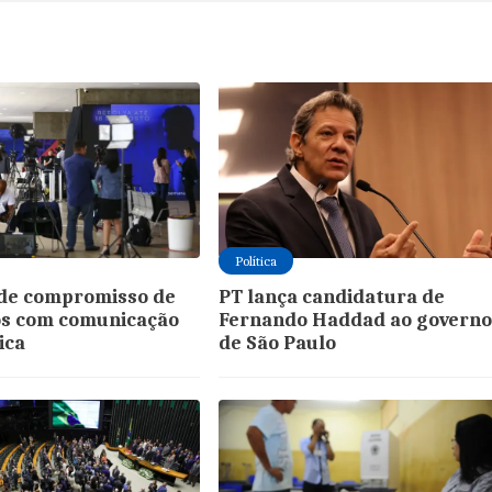
Política
de compromisso de
PT lança candidatura de
os com comunicação
Fernando Haddad ao govern
ica
de São Paulo