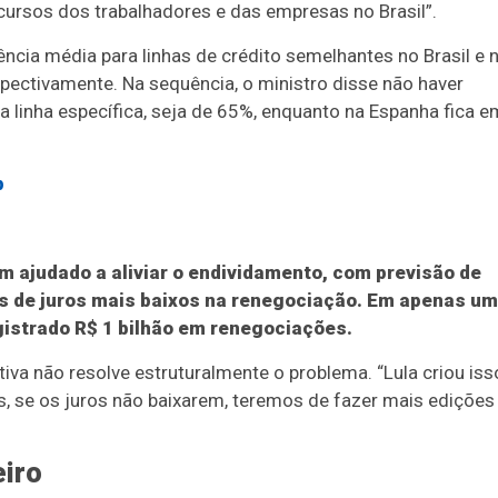
ursos dos trabalhadores e das empresas no Brasil”.
ncia média para linhas de crédito semelhantes no Brasil e 
spectivamente. Na sequência, o ministro disse não haver
sta linha específica, seja de 65%, enquanto na Espanha fica e
p
m ajudado a aliviar o endividamento, com previsão de
es de juros mais baixos na renegociação. Em apenas u
gistrado R$ 1 bilhão em renegociações.
tiva não resolve estruturalmente o problema. “Lula criou iss
s, se os juros não baixarem, teremos de fazer mais edições
eiro