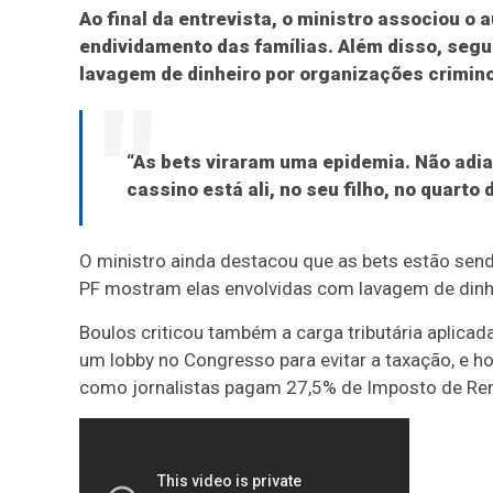
Ao final da entrevista, o ministro associou 
endividamento das famílias. Além disso, segun
lavagem de dinheiro por organizações crimin
“As bets viraram uma epidemia. Não adian
cassino está ali, no seu filho, no quarto 
O ministro ainda destacou que as bets estão send
PF mostram elas envolvidas com lavagem de dinhe
Boulos criticou também a carga tributária aplicad
um lobby no Congresso para evitar a taxação, e 
como jornalistas pagam 27,5% de Imposto de Rend