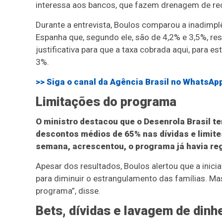
interessa aos bancos, que fazem drenagem de rec
Durante a entrevista, Boulos comparou a inadimplê
Espanha que, segundo ele, são de 4,2% e 3,5%, re
justificativa para que a taxa cobrada aqui, para e
3%.
>> Siga o canal da
Agência Brasil
no WhatsAp
Limitações do programa
O ministro destacou que o Desenrola Brasil te
descontos médios de 65% nas dívidas e limit
semana, acrescentou, o programa já havia re
Apesar dos resultados, Boulos alertou que a inicia
para diminuir o estrangulamento das famílias. Ma
programa”, disse.
Bets, dívidas e lavagem de dinh