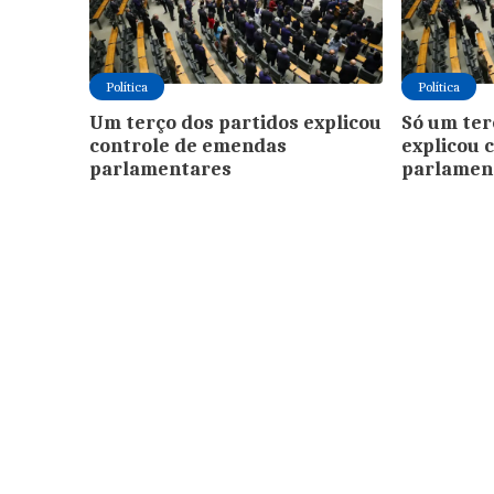
Política
Política
Um terço dos partidos explicou
Só um ter
controle de emendas
explicou 
parlamentares
parlamen