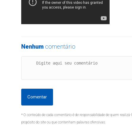
Nenhum
comentário
Comentar
* O conteúdo de cada comentário é de responsabilidade de quem realizá-
propósito do site ou que contenham palavras ofensivas.