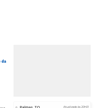
e da
Palmas, TO
Atualizado às 20h01