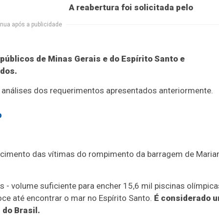
A reabertura foi solicitada pelo
nua após a publicidade
 públicos de Minas Gerais e do Espírito Santo e
ados.
s análises dos requerimentos apresentados anteriormente.
p
rcimento das vítimas do rompimento da barragem de Marian
 - volume suficiente para encher 15,6 mil piscinas olímpica
ce até encontrar o mar no Espírito Santo.
É considerado 
do Brasil.