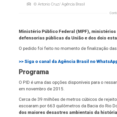
© Antonio Cruz/ Agência Brasil
Conti
Ministério Público Federal (MPF), ministérios
defensorias públicas da União e dos dois est
O pedido foi feito no momento de finalização da
>> Siga o canal da
Agência Brasil
no WhatsAp
Programa
O PID é uma das opções disponíveis para o ressa
em novembro de 2015.
Cerca de 39 milhões de metros cúbicos de rejeitos
escoaram por 663 quilômetros da Bacia do Rio Do
dos maiores desastres ambientais da história 