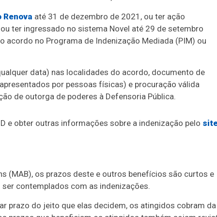
 Renova
até 31 de dezembro de 2021, ou ter ação
, ou ter ingressado no sistema Novel até 29 de setembro
do acordo no Programa de Indenização Mediada (PIM) ou
qualquer data) nas localidades do acordo, documento de
apresentados por pessoas físicas) e procuração válida
ção de outorga de poderes à Defensoria Pública.
PID e obter outras informações sobre a indenização pelo
sit
 (MAB), os prazos deste e outros benefícios são curtos e
 ser contemplados com as indenizações.
ar prazo do jeito que elas decidem, os atingidos cobram da