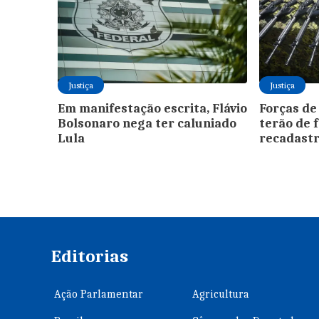
Justiça
Justiça
Em manifestação escrita, Flávio
Forças de
Bolsonaro nega ter caluniado
terão de 
Lula
recadast
Editorias
Ação Parlamentar
Agricultura