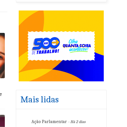
e
Mais lidas
Ação Parlamentar
- Há 2 dias