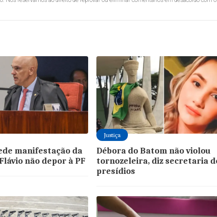
Justiça
ede manifestação da
Débora do Batom não violou
Flávio não depor à PF
tornozeleira, diz secretaria d
presídios