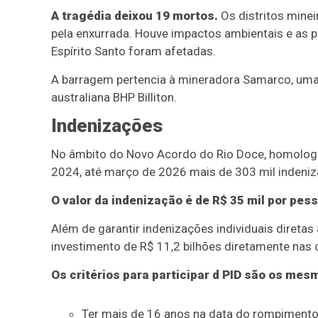
A tragédia deixou 19 mortos.
Os distritos mine
pela enxurrada. Houve impactos ambientais e as 
Espírito Santo foram afetadas.
A barragem pertencia à mineradora Samarco, uma jo
australiana BHP Billiton.
Indenizações
No âmbito do Novo Acordo do Rio Doce, homologa
2024, até março de 2026 mais de 303 mil indeniz
O valor da indenização é de R$ 35 mil por pesso
Além de garantir indenizações individuais direta
investimento de R$ 11,2 bilhões diretamente nas
Os critérios para participar d PID são os me
Ter mais de 16 anos na data do rompiment