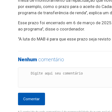
mesa de monitoramento da repactuação que novos
por exemplo, como o prazo para o aceite do Cadas
programa de transferência de renda", explica um
Esse prazo foi encerrado em 6 de março de 2025.
ao programa", disse o coordenador.
"A luta do MAB é para que esse prazo seja revisto
Nenhum
comentário
Comentar
* O conteúdo de cada comentário é de responsabilidade de quem realizá-