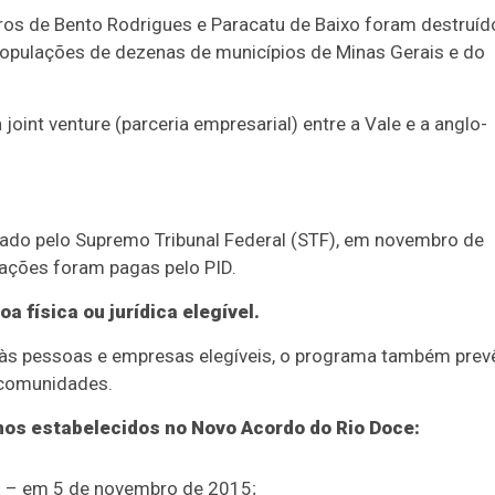
iros de Bento Rodrigues e Paracatu de Baixo foram destruíd
populações de dezenas de municípios de Minas Gerais e do
int venture (parceria empresarial) entre a Vale e a anglo-
do pelo Supremo Tribunal Federal (STF), em novembro de
ações foram pagas pelo PID.
a física ou jurídica elegível.
s às pessoas e empresas elegíveis, o programa também prev
 comunidades.
smos estabelecidos no Novo Acordo do Rio Doce:
o – em 5 de novembro de 2015;