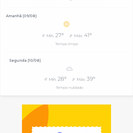
Amanhã (09/08)
27°
41°
Mín.
Máx.
Tempo limpo
Segunda (10/08)
28°
39°
Mín.
Máx.
Tempo nublado