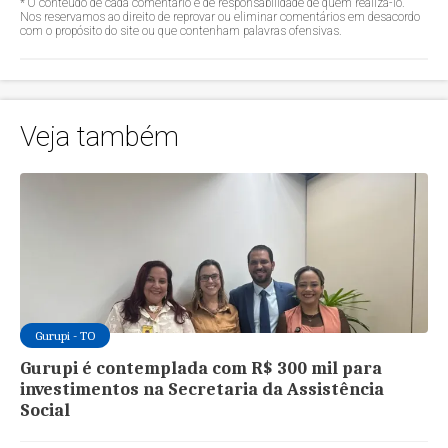
* O conteúdo de cada comentário é de responsabilidade de quem realizá-lo.
Nos reservamos ao direito de reprovar ou eliminar comentários em desacordo
com o propósito do site ou que contenham palavras ofensivas.
Veja também
Gurupi - TO
Gurupi é contemplada com R$ 300 mil para
investimentos na Secretaria da Assistência
Social