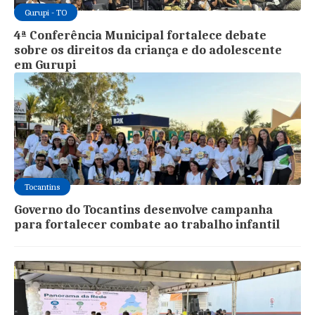
Gurupi - TO
4ª Conferência Municipal fortalece debate
sobre os direitos da criança e do adolescente
em Gurupi
Tocantins
Governo do Tocantins desenvolve campanha
para fortalecer combate ao trabalho infantil