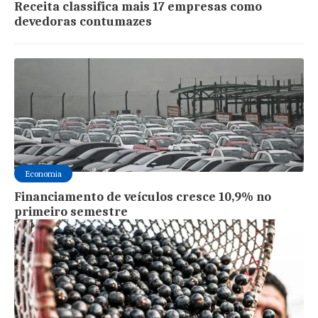
Receita classifica mais 17 empresas como
devedoras contumazes
Economia
Financiamento de veículos cresce 10,9% no
primeiro semestre