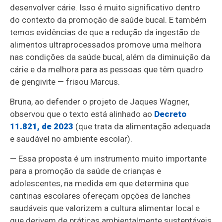
desenvolver cárie. Isso é muito significativo dentro
do contexto da promoção de saúde bucal. E também
temos evidências de que a redução da ingestão de
alimentos ultraprocessados promove uma melhora
nas condições da saúde bucal, além da diminuição da
cárie e da melhora para as pessoas que têm quadro
de gengivite — frisou Marcus.
Bruna, ao defender o projeto de Jaques Wagner,
observou que o texto está alinhado ao
Decreto
11.821, de 2023
(que trata
da alimentação adequada
e saudável no ambiente escolar
).
— Essa proposta é um instrumento muito importante
para a promoção da saúde de crianças e
adolescentes, na medida em que determina que
cantinas escolares ofereçam opções de lanches
saudáveis que valorizem a cultura alimentar local e
que derivem de práticas ambientalmente sustentáveis