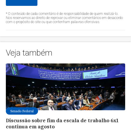
* O conteúdo de cada comentário é de responsabilidade de quem realizá-lo.
Nos reservamos ao direito de reprovar ou eliminar comentários em desacordo
com o propósito do site ou que contenham palavras ofensivas.
Veja também
Senado Federal
Discussão sobre fim da escala de trabalho 6x1
continua em agosto