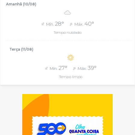
Amanhã (10/08)
28°
40°
Mín.
Máx.
Tempo nublado
Terça (11/08)
27°
39°
Mín.
Máx.
Tempo limpo