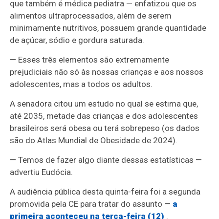
que também é médica pediatra — enfatizou que os
alimentos ultraprocessados, além de serem
minimamente nutritivos, possuem grande quantidade
de açúcar, sódio e gordura saturada.
— Esses três elementos são extremamente
prejudiciais não só às nossas crianças e aos nossos
adolescentes, mas a todos os adultos.
A senadora citou um estudo no qual se estima que,
até 2035, metade das crianças e dos adolescentes
brasileiros será obesa ou terá sobrepeso (os dados
são do Atlas Mundial de Obesidade de 2024).
— Temos de fazer algo diante dessas estatísticas —
advertiu Eudócia.
A audiência pública desta quinta-feira foi a segunda
promovida pela CE para tratar do assunto —
a
primeira aconteceu na terça-feira (12)
.