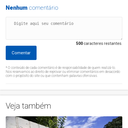
Nenhum
comentário
500
caracteres restantes.
Comentar
* O conteúdo de cada comentário é de responsabilidade de quem realizá-lo.
Nos reservamos ao direito de reprovar ou eliminar comentários em desacordo
com o propósito do site ou que contenham palavras ofensivas.
Veja também