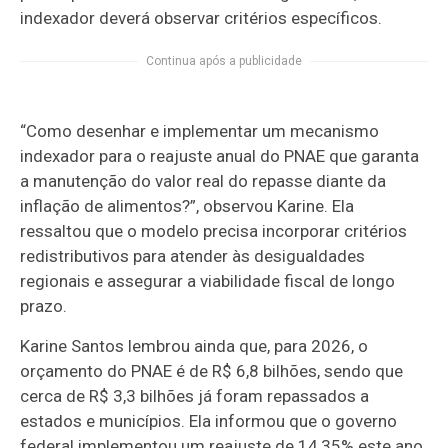
indexador deverá observar critérios específicos.
Continua após a publicidade
“Como desenhar e implementar um mecanismo
indexador para o reajuste anual do PNAE que garanta
a manutenção do valor real do repasse diante da
inflação de alimentos?”, observou Karine. Ela
ressaltou que o modelo precisa incorporar critérios
redistributivos para atender às desigualdades
regionais e assegurar a viabilidade fiscal de longo
prazo.
Karine Santos lembrou ainda que, para 2026, o
orçamento do PNAE é de R$ 6,8 bilhões, sendo que
cerca de R$ 3,3 bilhões já foram repassados a
estados e municípios. Ela informou que o governo
federal implementou um reajuste de 14,35% este ano,