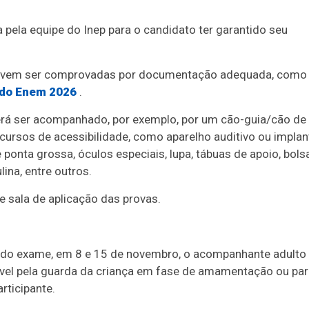
 pela equipe do Inep para o candidato ter garantido seu
s devem ser comprovadas por documentação adequada, como
 do Enem 2026
.
derá ser acompanhado, por exemplo, por um cão-guia/cão de
ecursos de acessibilidade, como aparelho auditivo ou implan
 ponta grossa, óculos especiais, lupa, tábuas de apoio, bols
ina, entre outros.
e sala de aplicação das provas.
ão do exame, em 8 e 15 de novembro, o acompanhante adulto
ável pela guarda da criança em fase de amamentação ou pa
rticipante.