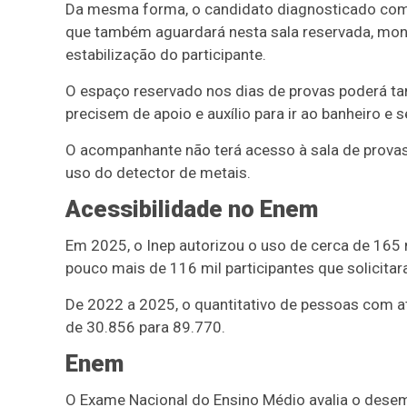
Da mesma forma, o candidato diagnosticado com
que também aguardará nesta sala reservada, moni
estabilização do participante.
O espaço reservado nos dias de provas poderá ta
precisem de apoio e auxílio para ir ao banheiro e 
O acompanhante não terá acesso à sala de provas
uso do detector de metais.
Acessibilidade no Enem
Em 2025, o Inep autorizou o uso de cerca de 165 
pouco mais de 116 mil participantes que solicita
De 2022 a 2025, o quantitativo de pessoas com
de 30.856 para 89.770.
Enem
O Exame Nacional do Ensino Médio avalia o dese