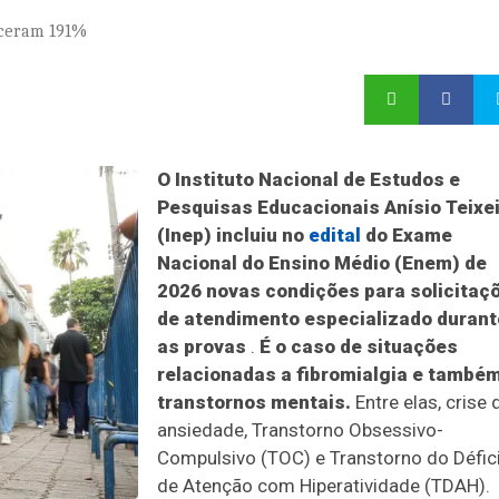
sceram 191%
O Instituto Nacional de Estudos e
Pesquisas Educacionais Anísio Teixe
(Inep) incluiu no
edital
do Exame
Nacional do Ensino Médio (Enem) de
2026 novas condições para solicitaç
de atendimento especializado durant
as provas
.
É o caso de situações
relacionadas a fibromialgia e também
transtornos mentais.
Entre elas, crise 
ansiedade, Transtorno Obsessivo-
Compulsivo (TOC) e Transtorno do Défic
de Atenção com Hiperatividade (TDAH).