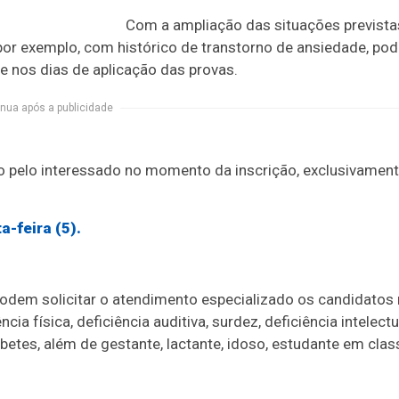
Com a ampliação das situações prevista
por exemplo, com histórico de transtorno de ansiedade, pod
 nos dias de aplicação das provas.
nua após a publicidade
do pelo interessado no momento da inscrição, exclusivamen
a-feira (5).
dem solicitar o atendimento especializado os candidatos
cia física, deficiência auditiva, surdez, deficiência intelectu
abetes, além de gestante, lactante, idoso, estudante em clas