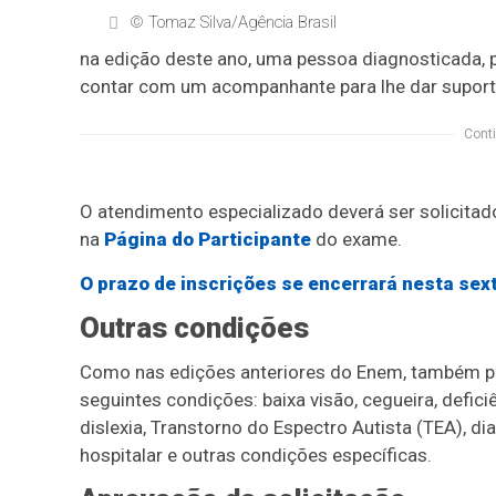
© Tomaz Silva/Agência Brasil
na edição deste ano, uma pessoa diagnosticada, 
contar com um acompanhante para lhe dar suporte
Conti
O atendimento especializado deverá ser solicita
na
Página do Participante
do exame.
O prazo de inscrições se encerrará nesta sext
Outras condições
Como nas edições anteriores do Enem, também po
seguintes condições: baixa visão, cegueira, deficiên
dislexia, Transtorno do Espectro Autista (TEA), di
hospitalar e outras condições específicas.