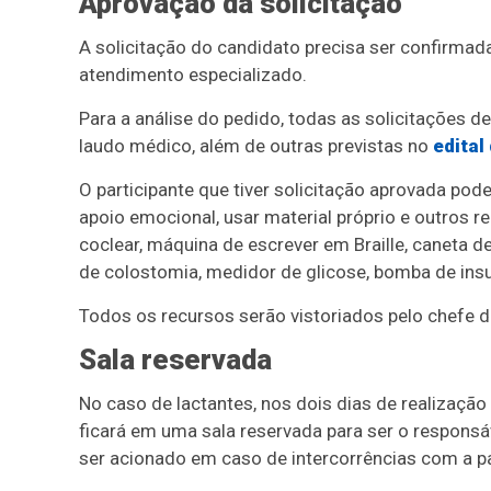
Aprovação da solicitação
A solicitação do candidato precisa ser confirmada
atendimento especializado.
Para a análise do pedido, todas as solicitaçõe
laudo médico, além de outras previstas no
edital
O participante que tiver solicitação aprovada po
apoio emocional, usar material próprio e outros r
coclear, máquina de escrever em Braille, caneta de
de colostomia, medidor de glicose, bomba de insul
Todos os recursos serão vistoriados pelo chefe d
Sala reservada
No caso de lactantes, nos dois dias de realizaç
ficará em uma sala reservada para ser o respons
ser acionado em caso de intercorrências com a pa