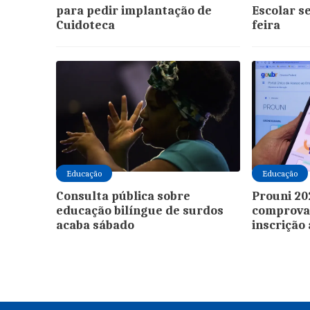
para pedir implantação de
Escolar s
Cuidoteca
feira
Educação
Educação
Consulta pública sobre
Prouni 20
educação bilíngue de surdos
comprova
acaba sábado
inscrição