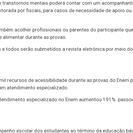
 transtornos mentais poderá contar com um acompanhant
torada por fiscais, para casos de necessidade de apoio ou
mbém acolher profissionais ou parentes do participante qu
se alimentar durante as provas.
 e todos serão submetidos a revista eletrônica por meio do
mil recursos de acessibilidade durante as provas do Enem 
ram atendimento especializado.
 atendimento especializado no Enem aumentou 191%: passo
mpenho escolar dos estudantes ao término da educação bá