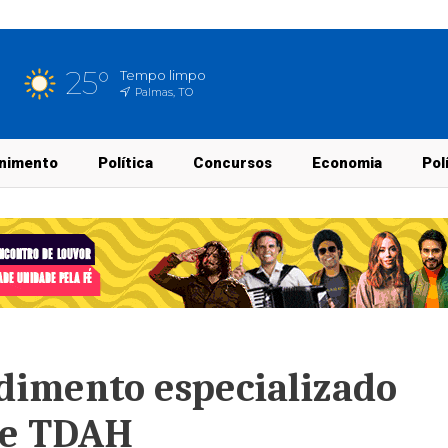
25°
Tempo limpo
Palmas, TO
nimento
Política
Concursos
Economia
Pol
dimento especializado
 e TDAH