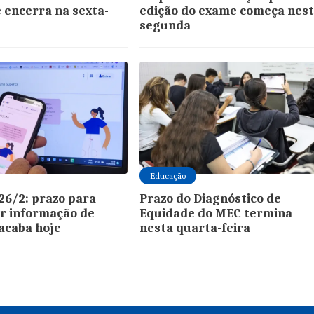
e encerra na sexta-
edição do exame começa nes
segunda
Educação
26/2: prazo para
Prazo do Diagnóstico de
r informação de
Equidade do MEC termina
 acaba hoje
nesta quarta-feira