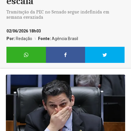
escala
Tramitação da PEC no Senado segue indefinida em
semana esvaziada
02/06/2026 18h03
Por:
Redação
Fonte:
Agência Brasil