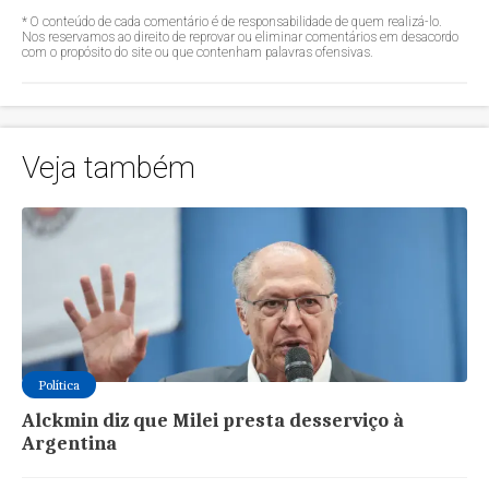
* O conteúdo de cada comentário é de responsabilidade de quem realizá-lo.
Nos reservamos ao direito de reprovar ou eliminar comentários em desacordo
com o propósito do site ou que contenham palavras ofensivas.
Veja também
Política
Alckmin diz que Milei presta desserviço à
Argentina