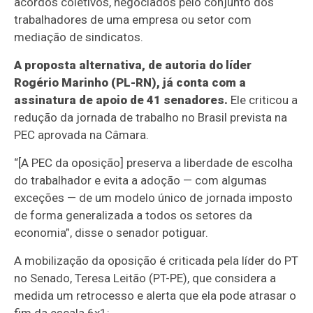
acordos coletivos, negociados pelo conjunto dos
trabalhadores de uma empresa ou setor com
mediação de sindicatos.
A proposta alternativa, de autoria do líder
Rogério Marinho (PL-RN), já conta com a
assinatura de apoio de 41 senadores.
Ele criticou a
redução da jornada de trabalho no Brasil prevista na
PEC aprovada na Câmara.
“[A PEC da oposição] preserva a liberdade de escolha
do trabalhador e evita a adoção — com algumas
exceções — de um modelo único de jornada imposto
de forma generalizada a todos os setores da
economia”, disse o senador potiguar.
A mobilização da oposição é criticada pela líder do PT
no Senado, Teresa Leitão (PT-PE), que considera a
medida um retrocesso e alerta que ela pode atrasar o