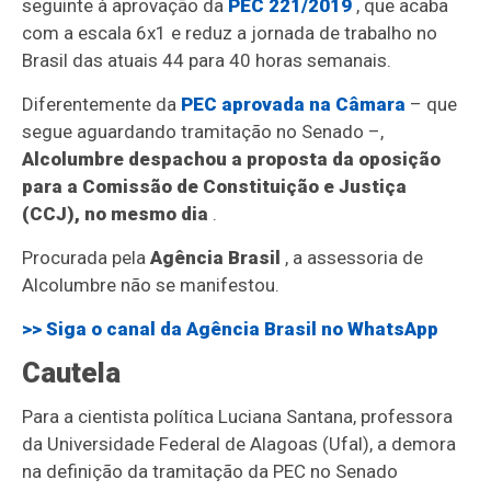
seguinte à aprovação da
PEC 221/2019
, que acaba
com a escala 6x1 e reduz a jornada de trabalho no
Brasil das atuais 44 para 40 horas semanais.
Diferentemente da
PEC aprovada na Câmara
– que
segue aguardando tramitação no Senado –,
Alcolumbre despachou a proposta da oposição
para a Comissão de Constituição e Justiça
(CCJ), no mesmo dia
.
Procurada pela
Agência Brasil
, a assessoria de
Alcolumbre não se manifestou.
>> Siga o canal da
Agência Brasil
no WhatsApp
Cautela
Para a cientista política Luciana Santana, professora
da Universidade Federal de Alagoas (Ufal), a demora
na definição da tramitação da PEC no Senado