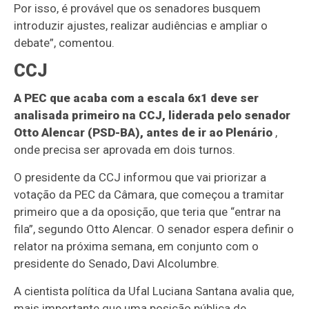
Por isso, é provável que os senadores busquem
introduzir ajustes, realizar audiências e ampliar o
debate”, comentou.
CCJ
A PEC que acaba com a escala 6x1 deve ser
analisada primeiro na CCJ, liderada pelo senador
Otto Alencar (PSD-BA), antes de ir ao Plenário
,
onde precisa ser aprovada em dois turnos.
O presidente da CCJ informou que vai priorizar a
votação da PEC da Câmara, que começou a tramitar
primeiro que a da oposição, que teria que “entrar na
fila”, segundo Otto Alencar. O senador espera definir o
relator na próxima semana, em conjunto com o
presidente do Senado, Davi Alcolumbre.
A cientista política da Ufal Luciana Santana avalia que,
mais importante que uma posição pública de