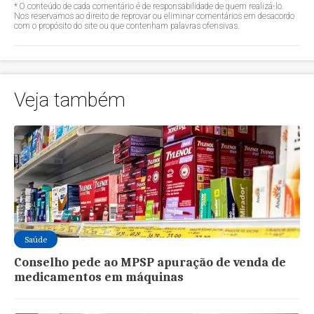
* O conteúdo de cada comentário é de responsabilidade de quem realizá-lo.
Nos reservamos ao direito de reprovar ou eliminar comentários em desacordo
com o propósito do site ou que contenham palavras ofensivas.
Veja também
Saúde
Conselho pede ao MPSP apuração de venda de
medicamentos em máquinas