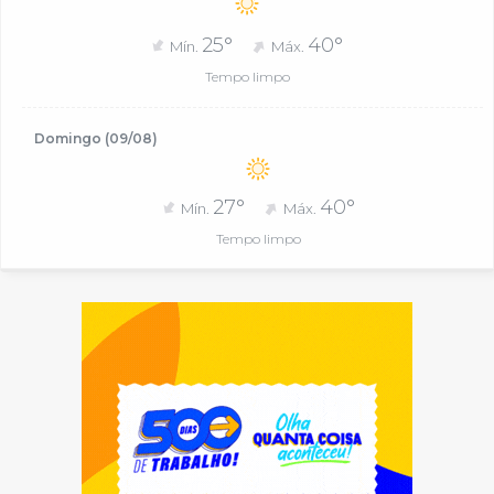
25°
40°
Mín.
Máx.
Tempo limpo
Domingo (09/08)
27°
40°
Mín.
Máx.
Tempo limpo