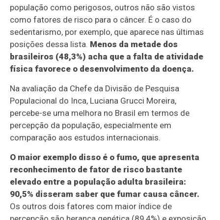
população como perigosos, outros não são vistos
como fatores de risco para o câncer. É o caso do
sedentarismo, por exemplo, que aparece nas últimas
posições dessa lista.
Menos da metade dos
brasileiros (48,3%) acha que a falta de atividade
física favorece o desenvolvimento da doença.
Na avaliação da Chefe da Divisão de Pesquisa
Populacional do Inca, Luciana Grucci Moreira,
percebe-se uma melhora no Brasil em termos de
percepção da população, especialmente em
comparação aos estudos internacionais.
O maior exemplo disso é o fumo, que apresenta
reconhecimento de fator de risco bastante
elevado entre a população adulta brasileira:
90,5% disseram saber que fumar causa câncer.
Os outros dois fatores com maior índice de
percepção são herança genética (89,4%) e exposição