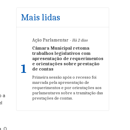
Mais lidas
Ação Parlamentar
- Há 2 dias
Câmara Municipal retoma
trabalhos legislativos com
apresentação de requerimentos
e orientações sobre prestação
1
de contas
Primeira sessão após o recesso foi
marcada pela apresentação de
requerimentos e por orientações aos
parlamentares sobre a tramitação das
o a
prestações de contas.
l
a. O