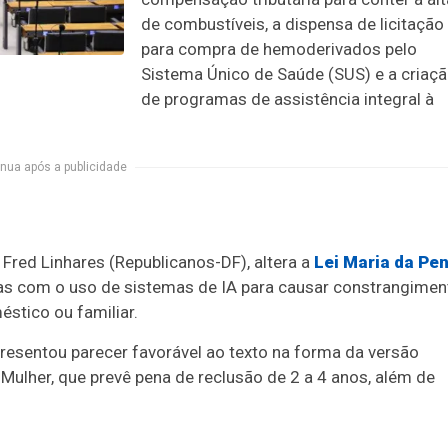
de combustíveis, a dispensa de
licitação
para compra de hemoderivados pelo
Sistema Único de Saúde (SUS) e a criaç
de programas de assistência integral à
nua após a publicidade
Fred Linhares (Republicanos-DF), altera a
Lei Maria da Pe
dias com o uso de sistemas de IA para causar constrangimen
stico ou familiar.
apresentou parecer favorável ao texto na forma da versão
Mulher, que prevê pena de
reclusão
de 2 a 4 anos, além de