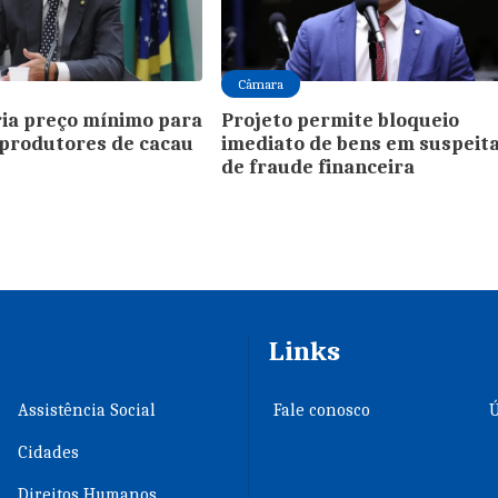
Câmara
ria preço mínimo para
Projeto permite bloqueio
produtores de cacau
imediato de bens em suspeit
de fraude financeira
Links
Assistência Social
Fale conosco
Ú
Cidades
Direitos Humanos