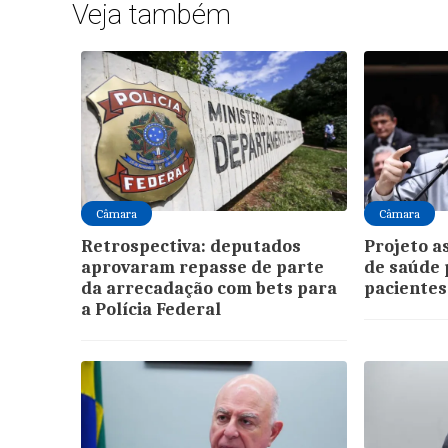
Veja também
Câmara
Câmara
Retrospectiva: deputados
Projeto a
aprovaram repasse de parte
de saúde 
da arrecadação com bets para
pacientes
a Polícia Federal