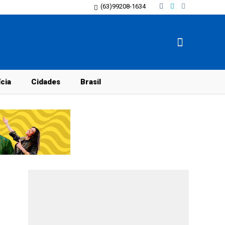
(63)99208-1634
ícia
Cidades
Brasil