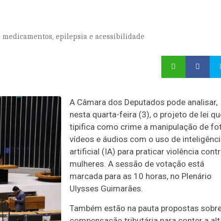
 medicamentos, epilepsia e acessibilidade
A Câmara dos Deputados pode analisar,
nesta quarta-feira (3), o projeto de lei qu
tipifica como crime a manipulação de fo
vídeos e áudios com o uso de inteligênc
artificial (IA) para praticar violência cont
mulheres. A sessão de votação está
marcada para as 10 horas, no Plenário
Ulysses Guimarães.
Também estão na pauta propostas sobr
compensação tributária para conter a alt