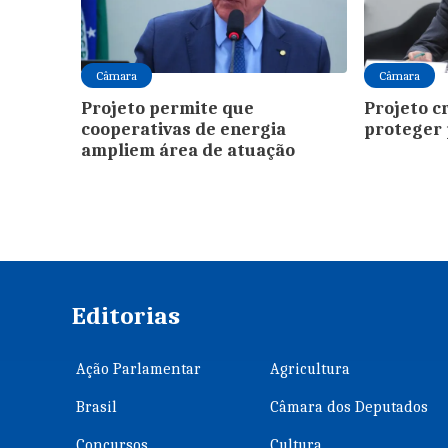
Câmara
Câmara
Projeto permite que
Projeto c
cooperativas de energia
proteger 
ampliem área de atuação
Editorias
Ação Parlamentar
Agricultura
Brasil
Câmara dos Deputados
Concursos
Cultura