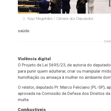
Kayo Magalhães / Câmara dos Deputados
saúde.
Conti
Violência digital
O Projeto de Lei 5695/23, de autoria do deputado 
para punir quem adulterar, criar ou manipular mí
humilhação ou ameaça à mulher no ambiente domé
O relator, deputado Pr. Marco Feliciano (PL-SP), 
aprovada na Comissão de Defesa dos Direitos da 
multa.
Combustíveis