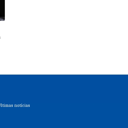
a
ltimas notícias