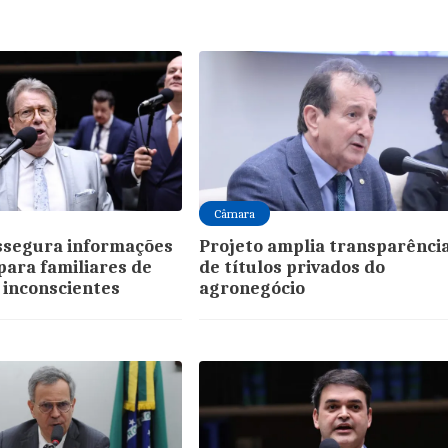
Câmara
ssegura informações
Projeto amplia transparênci
para familiares de
de títulos privados do
 inconscientes
agronegócio