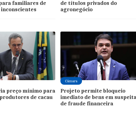
para familiares de
de títulos privados do
 inconscientes
agronegócio
Câmara
ria preço mínimo para
Projeto permite bloqueio
produtores de cacau
imediato de bens em suspeit
de fraude financeira