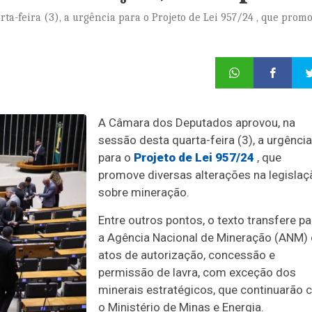
a-feira (3), a urgência para o Projeto de Lei 957/24 , que prom
A Câmara dos Deputados aprovou, na
sessão desta quarta-feira (3), a
urgência
para o
Projeto de Lei 957/24
, que
promove diversas alterações na legislaç
sobre mineração.
Entre outros pontos, o texto transfere pa
a Agência Nacional de Mineração (ANM)
atos de autorização, concessão e
permissão de lavra, com exceção dos
minerais estratégicos, que continuarão
o Ministério de Minas e Energia.