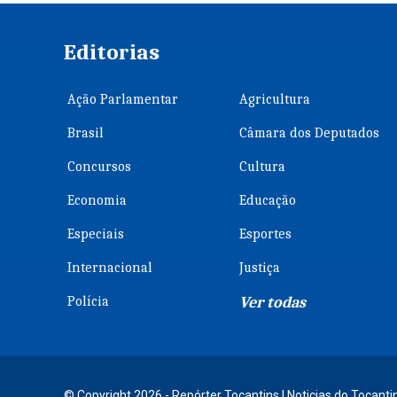
Editorias
Ação Parlamentar
Agricultura
Brasil
Câmara dos Deputados
Concursos
Cultura
Economia
Educação
Especiais
Esportes
Internacional
Justiça
Polícia
Ver todas
© Copyright 2026 - Repórter Tocantins | Noticias do Tocantin