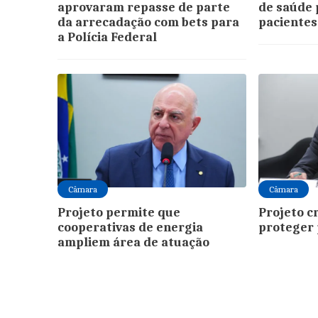
aprovaram repasse de parte
de saúde 
da arrecadação com bets para
pacientes
a Polícia Federal
Câmara
Câmara
Projeto permite que
Projeto c
cooperativas de energia
proteger 
ampliem área de atuação