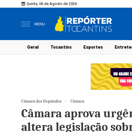
Quinta, 06 de Agosto de 2026
MENU
Geral
Tocantins
Esportes
Entrete
Câmara dos Deputados
Câmara
Câmara aprova urgên
altera legislação s