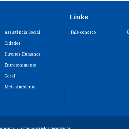
Links
Assistência Social
Fale conosco
Ú
Cidades
Direitos Humanos
Entretenimento
Geral
Meio Ambiente
s é aqui. - Todos os direitos reservados