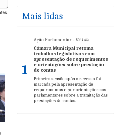
tes.
Mais lidas
Ação Parlamentar
- Há 1 dia
Câmara Municipal retoma
trabalhos legislativos com
apresentação de requerimentos
e orientações sobre prestação
1
de contas
Primeira sessão após o recesso foi
marcada pela apresentação de
requerimentos e por orientações aos
parlamentares sobre a tramitação das
prestações de contas.
a