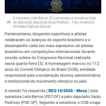
A senadora Leila Barros (C) comandou a sessão ao lado
do deputado deputado Saulo Pedroso - Foto: Andressa
Anholete/Agência Senado
Parlamentares, dirigentes esportivos e atletas
celebraram os avanços do esporte brasileiro e o
desempenho cada vez mais expressivo de atletas
brasileiros em competições internacionais durante
sessão solene do Congresso Nacional realizada
nesta quarta-feira (3). A homenagem marcou os 112
anos do Comitê Olímpico do Brasil (COB), entidade
responsável pela coordenação técnica, administrativa
e institucional do movimento olímpico no país.
A sessão foi requerida (
REQ 14/2026 - Mesa
) pela
senadora Leila Barros (PDT-DF) e pelo deputado Saulo
Pedroso (PSD-SP). Segundo a senadora, o COB ocupa