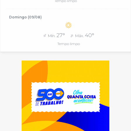
Tempo limpo
Domingo (09/08)
27°
40°
Mín.
Máx.
Tempo limpo