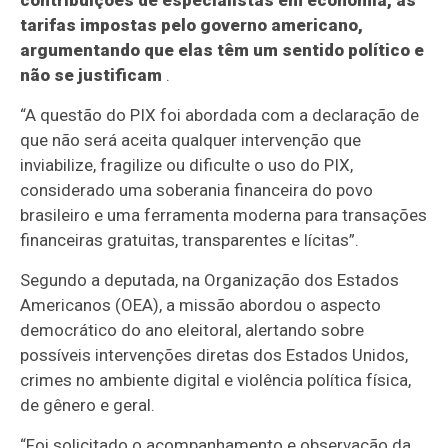
contribuições de especialistas em economia, as
tarifas impostas pelo governo americano,
argumentando que elas têm um sentido político e
não se justificam
.
“A questão do PIX foi abordada com a declaração de
que não será aceita qualquer intervenção que
inviabilize, fragilize ou dificulte o uso do PIX,
considerado uma soberania financeira do povo
brasileiro e uma ferramenta moderna para transações
financeiras gratuitas, transparentes e lícitas”.
Segundo a deputada, na Organização dos Estados
Americanos (OEA), a missão abordou o aspecto
democrático do ano eleitoral, alertando sobre
possíveis intervenções diretas dos Estados Unidos,
crimes no ambiente digital e violência política física,
de gênero e geral.
“Foi solicitado o acompanhamento e observação da